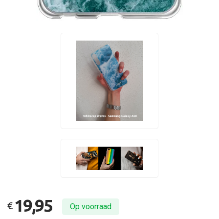
19,95
€
Op voorraad