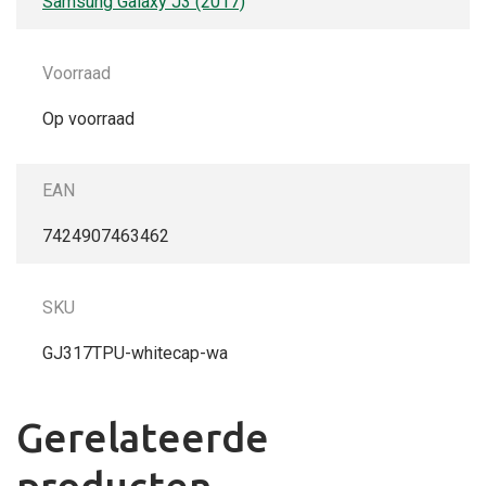
Samsung Galaxy J3 (2017)
Voorraad
Op voorraad
EAN
7424907463462
SKU
GJ317TPU-whitecap-wa
Gerelateerde