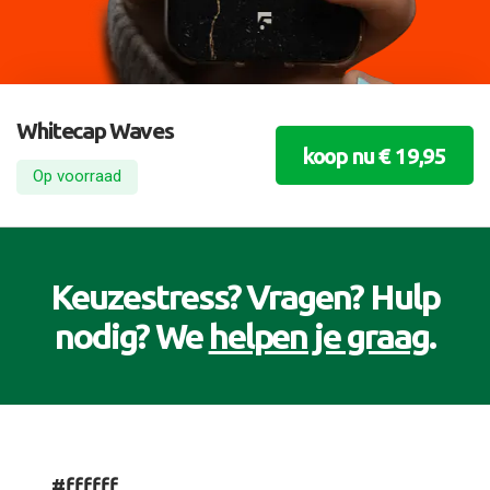
Whitecap Waves
koop nu € 19,95
Op voorraad
Keuzestress? Vragen? Hulp
nodig? We
helpen je graag
.
#ffffff