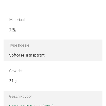
Materiaal
TPU
Type hoesje
Softcase Transparant
Gewicht
21 g
Geschikt voor