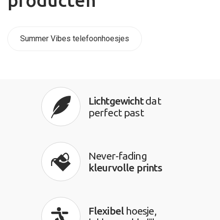
producten
Summer Vibes telefoonhoesjes
Lichtgewicht
dat
perfect past
Never-fading
kleurvolle prints
Flexibel
hoesje,