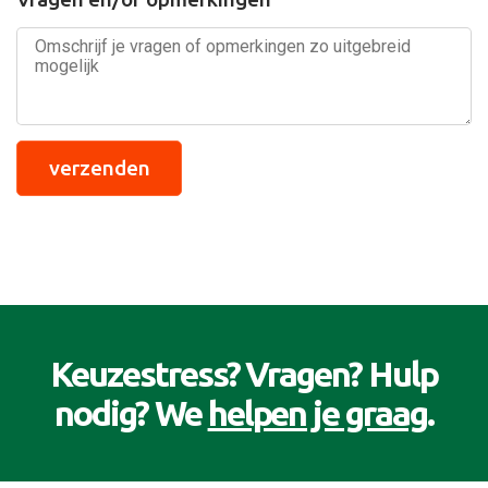
verzenden
Keuzestress? Vragen? Hulp
nodig? We
helpen je graag
.