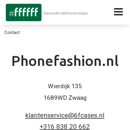
kleurvolle telefoonhoesjes
Contact
Phonefashion.nl
Wierdijk 135
1689WD Zwaag
klantenservice@6fcases.nl
+316 838 20 662