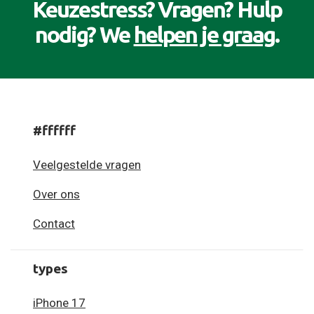
Keuzestress? Vragen? Hulp
nodig? We
helpen je graag
.
#ffffff
Veelgestelde vragen
Over ons
Contact
types
iPhone 17