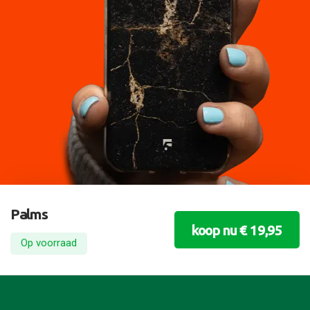
Palms
koop nu € 19,95
Op voorraad