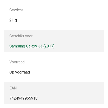
Gewicht
21 g
Geschikt voor
Samsung Galaxy J3 (2017)
Voorraad
Op voorraad
EAN
7424949955918