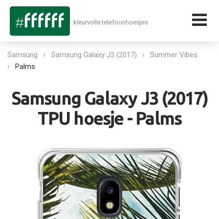
kleurvolle telefoonhoesjes
Samsung
Samsung Galaxy J3 (2017)
Summer Vibes
Palms
Samsung Galaxy J3 (2017)
TPU hoesje - Palms