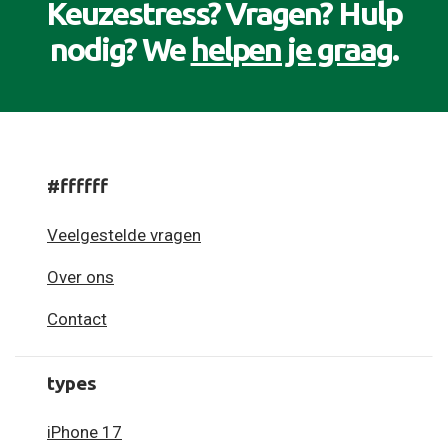
Keuzestress? Vragen? Hulp
nodig? We
helpen je graag
.
#ffffff
Veelgestelde vragen
Over ons
Contact
types
iPhone 17