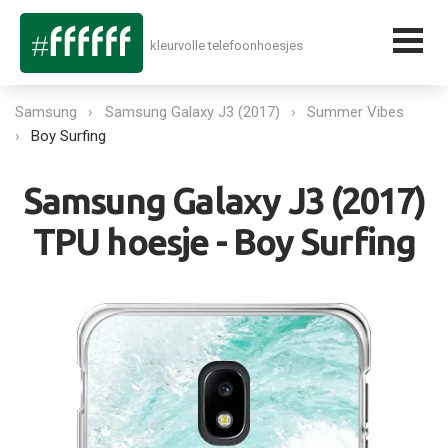
kleurvolle telefoonhoesjes
Samsung
Samsung Galaxy J3 (2017)
Summer Vibes
Boy Surfing
Samsung Galaxy J3 (2017)
TPU hoesje - Boy Surfing