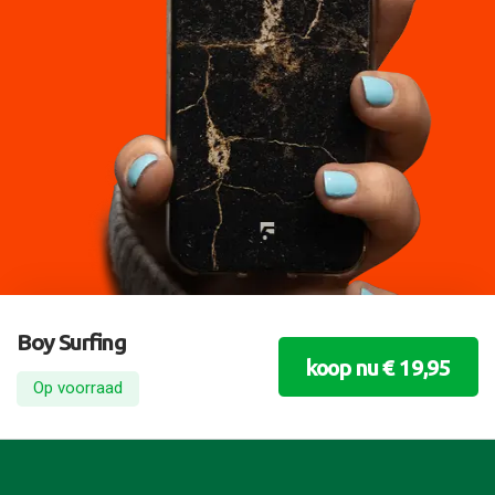
Boy Surfing
koop nu € 19,95
Op voorraad