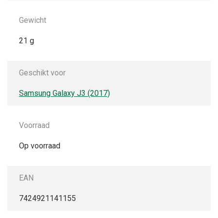
Gewicht
21 g
Geschikt voor
Samsung Galaxy J3 (2017)
Voorraad
Op voorraad
EAN
7424921141155