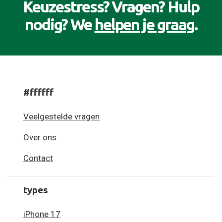
Keuzestress? Vragen? Hulp
nodig? We
helpen je graag
.
#ffffff
Veelgestelde vragen
Over ons
Contact
types
iPhone 17