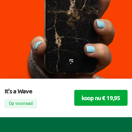
It's a Wave
koop nu € 19,95
Op voorraad