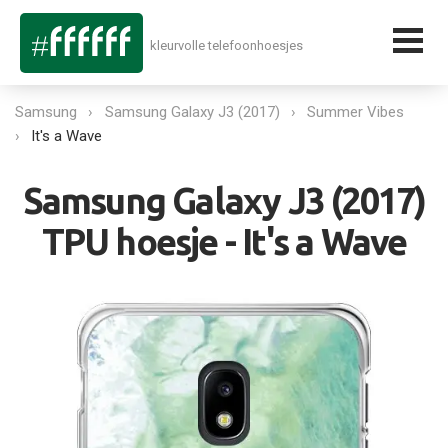
kleurvolle telefoonhoesjes
Samsung
Samsung Galaxy J3 (2017)
Summer Vibes
It's a Wave
Samsung Galaxy J3 (2017)
TPU hoesje - It's a Wave