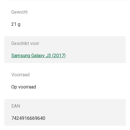
Gewicht
21 g
Geschikt voor
Samsung Galaxy J3 (2017)
Voorraad
Op voorraad
EAN
7424916669640