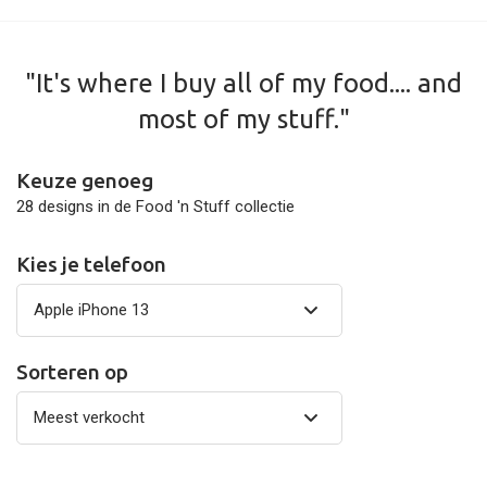
"It's where I buy all of my food.... and
most of my stuff."
Keuze genoeg
28 designs in de Food 'n Stuff collectie
Kies je telefoon
Sorteren op