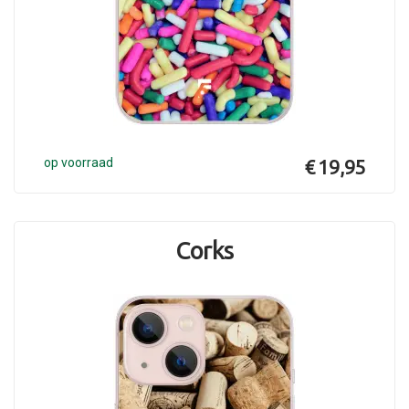
op voorraad
€ 19,95
Corks