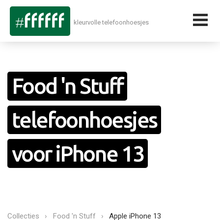
kleurvolle telefoonhoesjes
Food 'n Stuff
telefoonhoesjes
voor iPhone 13
Collecties
Food 'n Stuff
Apple iPhone 13