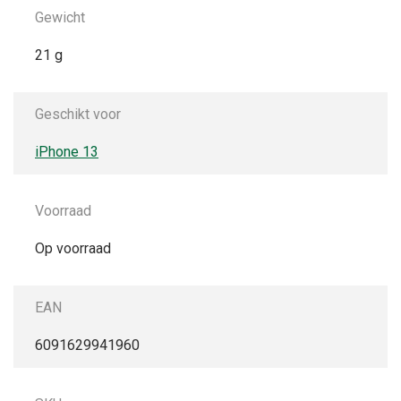
Gewicht
21 g
Geschikt voor
iPhone 13
Voorraad
Op voorraad
EAN
6091629941960