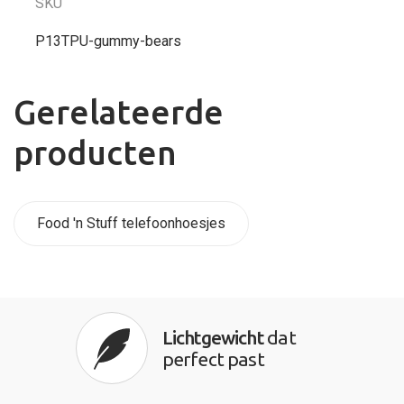
SKU
P13TPU-gummy-bears
Gerelateerde
producten
Food 'n Stuff telefoonhoesjes
Lichtgewicht
dat
perfect past