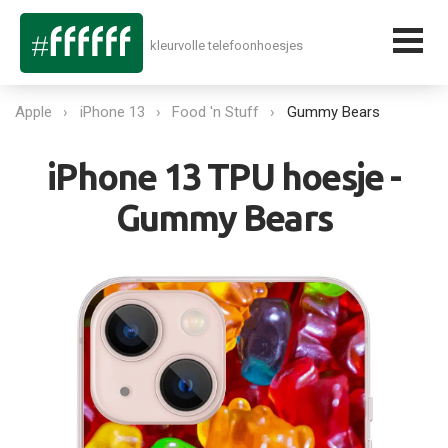
kleurvolle telefoonhoesjes
Apple
iPhone 13
Food 'n Stuff
Gummy Bears
iPhone 13 TPU hoesje -
Gummy Bears