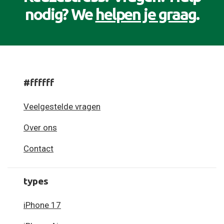
nodig? We
helpen je graag
.
#ffffff
Veelgestelde vragen
Over ons
Contact
types
iPhone 17