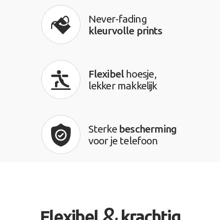
Never-fading
kleurvolle prints
Flexibel
hoesje,
lekker makkelijk
Sterke
bescherming
voor je telefoon
&
Flexibel
krachtig