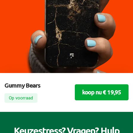
Gummy Bears
koop nu € 19,95
Op voorraad
Keuzestress? Vragen? Hulp