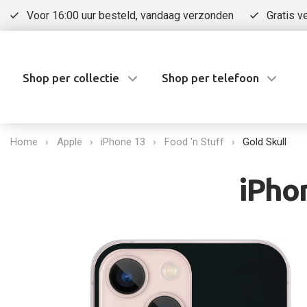
Voor 16:00 uur besteld, vandaag verzonden
Gratis v
Shop per collectie
Shop per telefoon
Home
Apple
iPhone 13
Food 'n Stuff
Gold Skull
iPhon