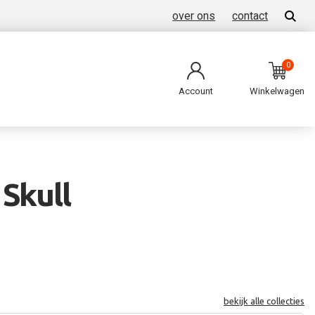
over ons
contact
0
Account
Winkelwagen
 Skull
bekijk alle collecties