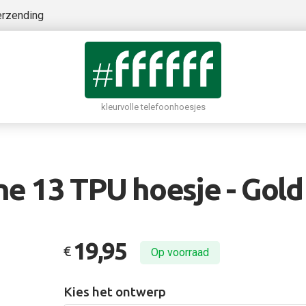
erzending
kleurvolle telefoonhoesjes
e 13 TPU hoesje - Gold
19,95
€
Op voorraad
Kies het ontwerp