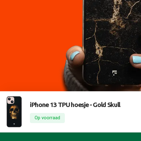
iPhone 13 TPU hoesje -
Gold Skull
Op voorraad