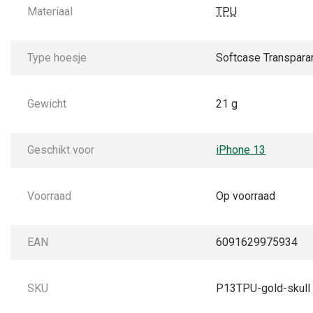
Materiaal
TPU
Type hoesje
Softcase Transpara
Gewicht
21 g
Geschikt voor
iPhone 13
Voorraad
Op voorraad
EAN
6091629975934
SKU
P13TPU-gold-skull