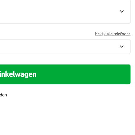
bekijk alle telefoons
winkelwagen
nden