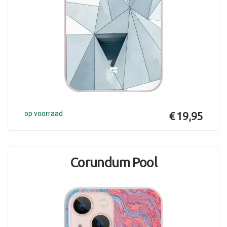
op voorraad
€ 19,95
Corundum Pool