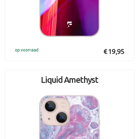
op voorraad
€ 19,95
Liquid Amethyst