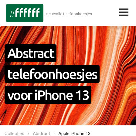
kleurvolle telefoonhoesjes
Abstract
telefoonhoesjes
voor iPhone 13
Collecties
Abstract
Apple iPhone 13