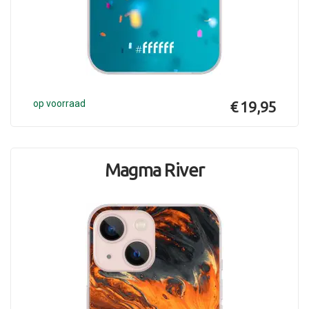
op voorraad
€ 19,95
Magma River