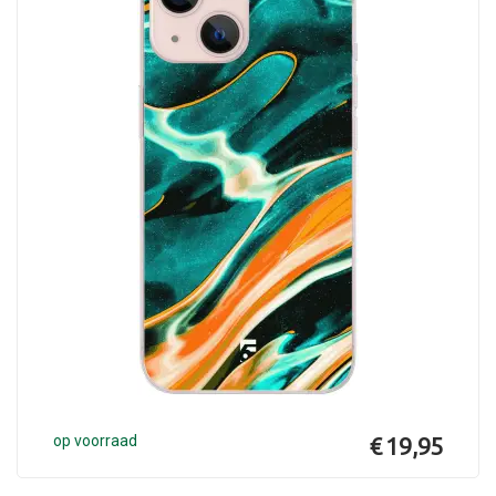
op voorraad
€ 19,95