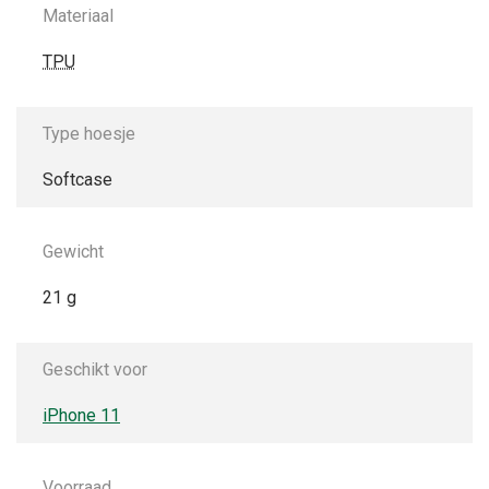
Materiaal
TPU
Type hoesje
Softcase
Gewicht
21 g
Geschikt voor
iPhone 11
Voorraad