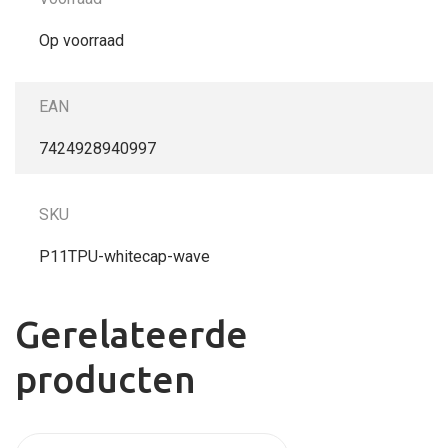
Op voorraad
EAN
7424928940997
SKU
P11TPU-whitecap-wave
Gerelateerde
producten