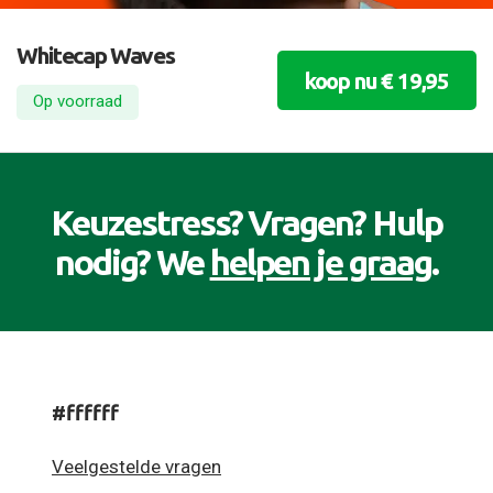
Whitecap Waves
koop nu € 19,95
Op voorraad
Keuzestress? Vragen? Hulp
nodig? We
helpen je graag
.
#ffffff
Veelgestelde vragen