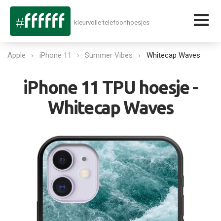
kleurvolle telefoonhoesjes
Apple
iPhone 11
Summer Vibes
Whitecap Waves
iPhone 11 TPU hoesje -
Whitecap Waves