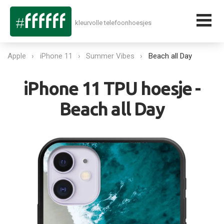
kleurvolle telefoonhoesjes
Apple
iPhone 11
Summer Vibes
Beach all Day
iPhone 11 TPU hoesje -
Beach all Day