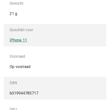
Gewicht
21 g
Geschikt voor
iPhone 11
Voorraad
Op voorraad
EAN
6019944785717
SKU