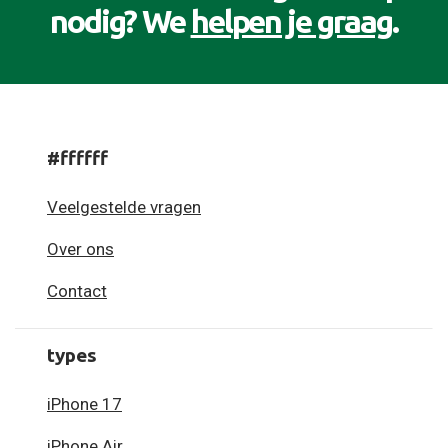
nodig? We
helpen je graag
.
#ffffff
Veelgestelde vragen
Over ons
Contact
types
iPhone 17
iPhone Air