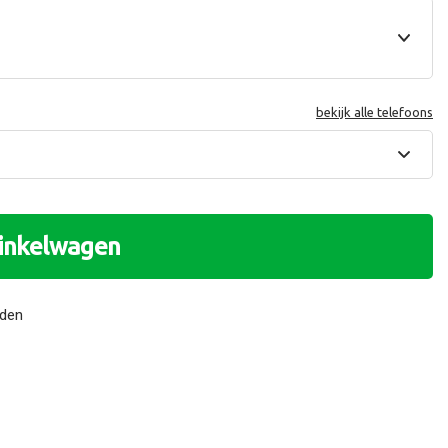
bekijk alle telefoons
winkelwagen
nden