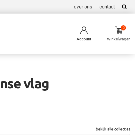
over ons
contact
0
Account
Winkelwagen
nse vlag
bekijk alle collecties