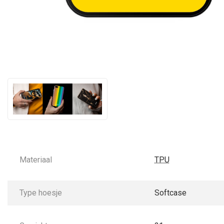
Materiaal
TPU
Type hoesje
Softcase