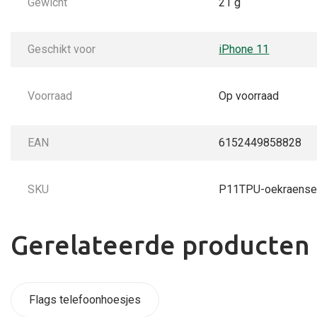
Gewicht
21 g
Geschikt voor
iPhone 11
Voorraad
Op voorraad
EAN
6152449858828
SKU
P11TPU-oekraense
Gerelateerde producten
Flags telefoonhoesjes