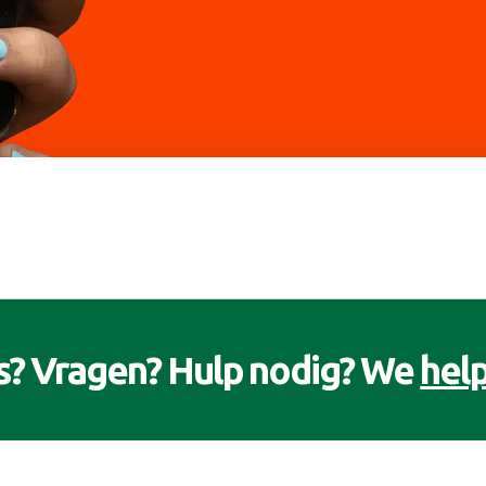
s? Vragen? Hulp nodig? We
help