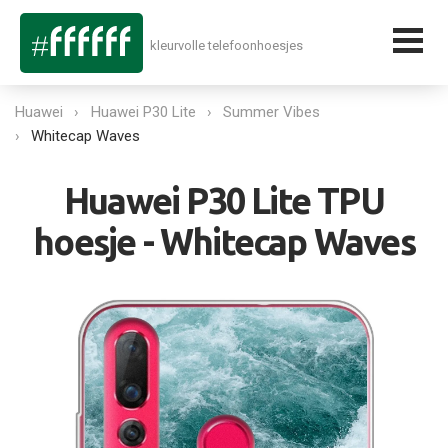
kleurvolle telefoonhoesjes
Huawei
Huawei P30 Lite
Summer Vibes
Whitecap Waves
Huawei P30 Lite TPU
hoesje - Whitecap Waves