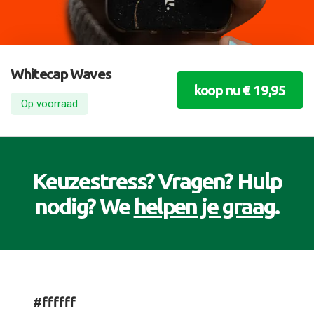
Whitecap Waves
koop nu € 19,95
Op voorraad
Keuzestress? Vragen? Hulp
nodig? We
helpen je graag
.
#ffffff