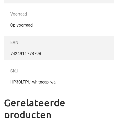
Voorraad
Op voorraad
EAN
7424911778798
SKU
HP30LTPU-whitecap-wa
Gerelateerde
producten