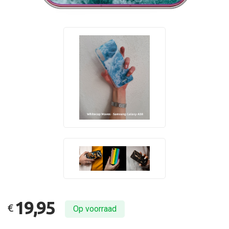
19,95
€
Op voorraad