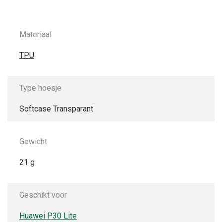
Materiaal
TPU
Type hoesje
Softcase Transparant
Gewicht
21 g
Geschikt voor
Huawei P30 Lite