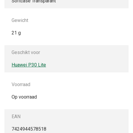
Softcase Transparant
Gewicht
21 g
Geschikt voor
Huawei P30 Lite
Voorraad
Op voorraad
EAN
7424944578518