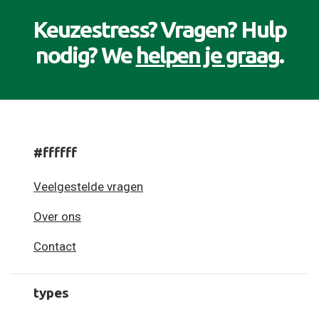
Keuzestress? Vragen? Hulp
nodig? We
helpen je graag
.
#ffffff
Veelgestelde vragen
Over ons
Contact
types