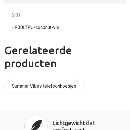
SKU
HP30LTPU-coconut-vie
Gerelateerde
producten
Summer Vibes telefoonhoesjes
Lichtgewicht
dat
perfect past