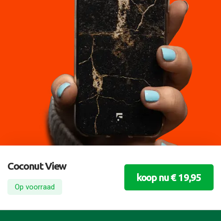
Coconut View
koop nu € 19,95
Op voorraad