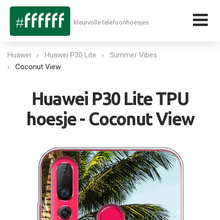
kleurvolle telefoonhoesjes
Huawei
Huawei P30 Lite
Summer Vibes
Coconut View
Huawei P30 Lite TPU
hoesje - Coconut View