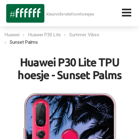
kleurvolle telefoonhoesjes
Huawei
Huawei P30 Lite
Summer Vibes
Sunset Palms
Huawei P30 Lite TPU
hoesje - Sunset Palms