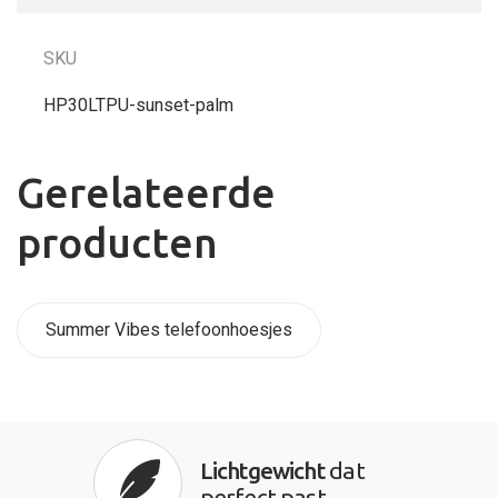
SKU
HP30LTPU-sunset-palm
Gerelateerde
producten
Summer Vibes telefoonhoesjes
Lichtgewicht
dat
perfect past