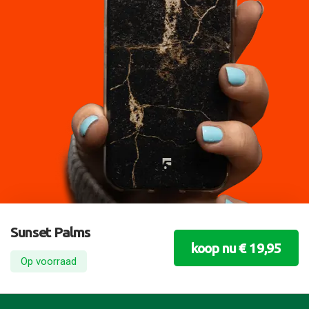
Sunset Palms
koop nu € 19,95
Op voorraad