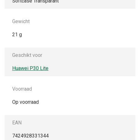
Softcase Transparant
Gewicht
21 g
Geschikt voor
Huawei P30 Lite
Voorraad
Op voorraad
EAN
7424928331344