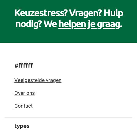
Keuzestress? Vragen? Hulp
nodig? We
helpen je graag
.
#ffffff
Veelgestelde vragen
Over ons
Contact
types