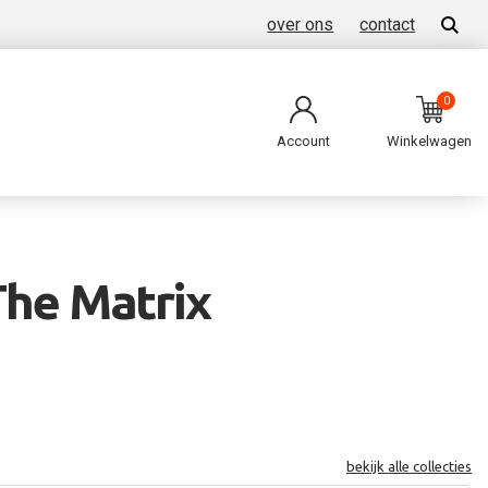
over ons
contact
0
Account
Winkelwagen
The Matrix
bekijk alle collecties