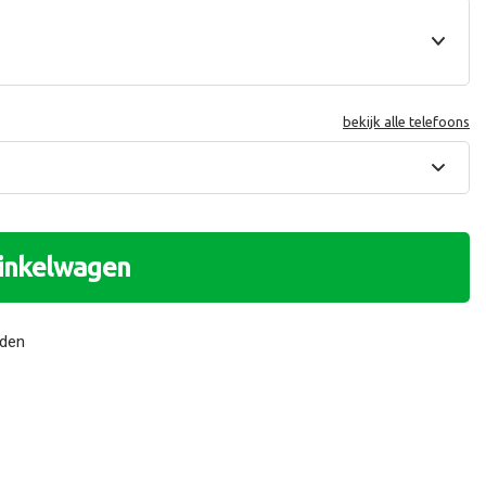
bekijk alle telefoons
winkelwagen
nden