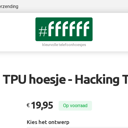
erzending
kleurvolle telefoonhoesjes
 TPU hoesje - Hacking 
19,95
€
Op voorraad
Kies het ontwerp