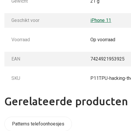
Gewicht
21 g
Geschikt voor
iPhone 11
Voorraad
Op voorraad
EAN
7424921953925
SKU
P11TPU-hacking-t
Gerelateerde producten
Patterns telefoonhoesjes