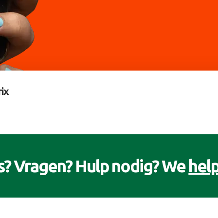
ix
s? Vragen? Hulp nodig? We
help