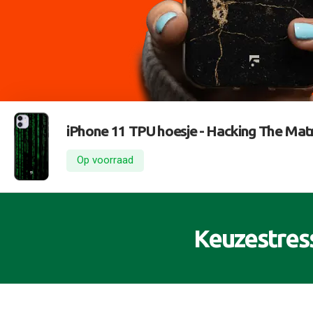
iPhone 11 TPU hoesje -
Hacking The Matr
Op voorraad
Keuzestres