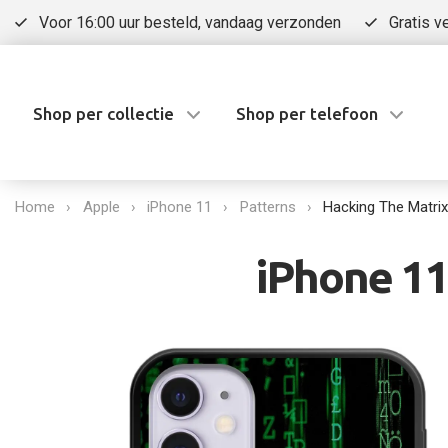
Voor 16:00 uur besteld, vandaag verzonden
Gratis v
Shop per collectie
Shop per telefoon
Home
Apple
iPhone 11
Patterns
Hacking The Matrix
iPhone 11