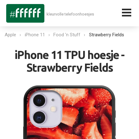
kleurvolle telefoonhoesjes
Apple
iPhone 11
Food 'n Stuff
Strawberry Fields
iPhone 11 TPU hoesje -
Strawberry Fields