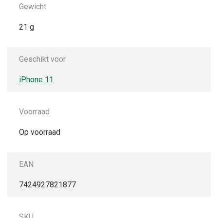
Gewicht
21 g
Geschikt voor
iPhone 11
Voorraad
Op voorraad
EAN
7424927821877
SKU