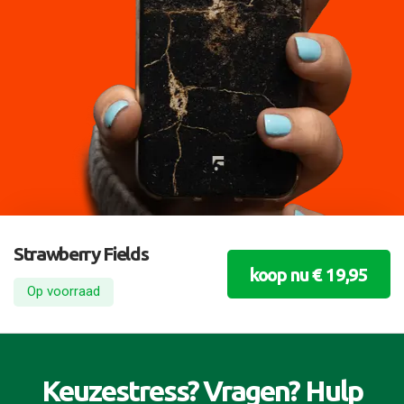
Strawberry Fields
koop nu € 19,95
Op voorraad
Keuzestress? Vragen? Hulp