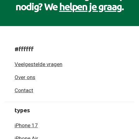
nodig? We
helpen je graag
.
#ffffff
Veelgestelde vragen
Over ons
Contact
types
iPhone 17
iPhone Air