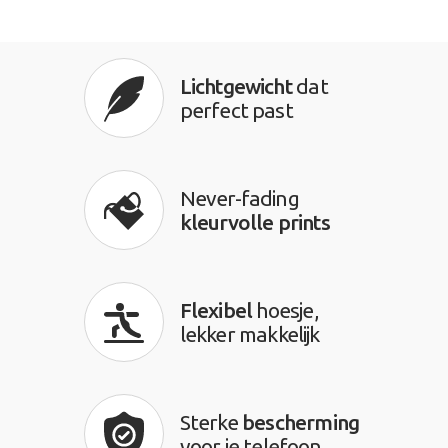
Lichtgewicht
dat
perfect past
Never-fading
kleurvolle prints
Flexibel
hoesje,
lekker makkelijk
Sterke
bescherming
voor je telefoon