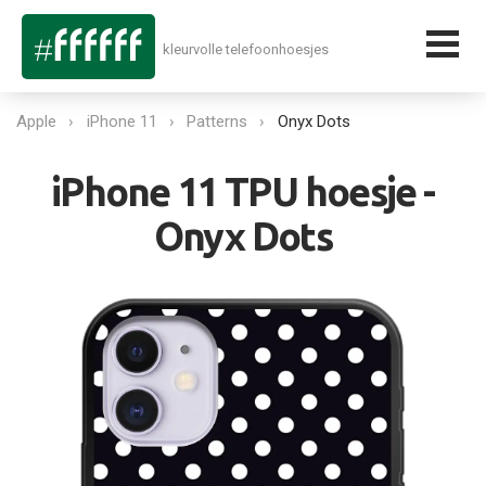
kleurvolle telefoonhoesjes
Apple
iPhone 11
Patterns
Onyx Dots
iPhone 11 TPU hoesje -
Onyx Dots