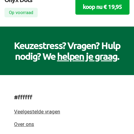
koop nu € 19,95
Op voorraad
Keuzestress? Vragen? Hulp
nodig? We
helpen je graag
.
#ffffff
Veelgestelde vragen
Over ons