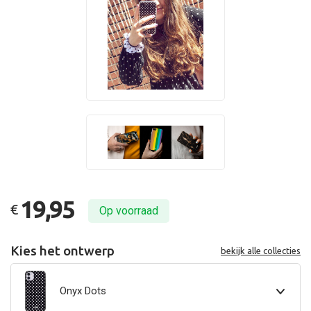
19,95
€
Op voorraad
Kies het ontwerp
bekijk alle collecties
Onyx Dots