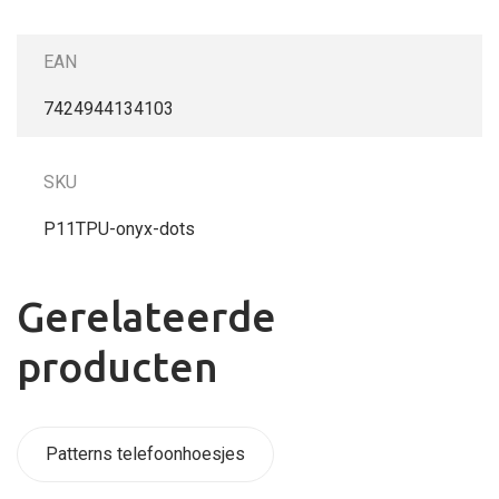
EAN
7424944134103
SKU
P11TPU-onyx-dots
Gerelateerde
producten
Patterns telefoonhoesjes