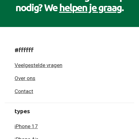
nodig? We
helpen je graag
.
#ffffff
Veelgestelde vragen
Over ons
Contact
types
iPhone 17