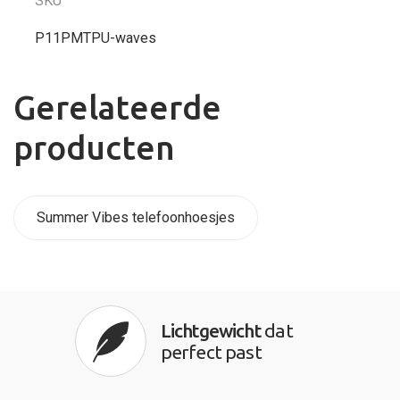
SKU
P11PMTPU-waves
Gerelateerde
producten
Summer Vibes telefoonhoesjes
Lichtgewicht
dat
perfect past