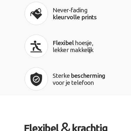
Never-fading
kleurvolle prints
Flexibel
hoesje,
lekker makkelijk
Sterke
bescherming
voor je telefoon
&
Flexibel
krachtig