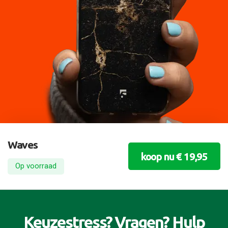
Waves
koop nu € 19,95
Op voorraad
Keuzestress? Vragen? Hulp