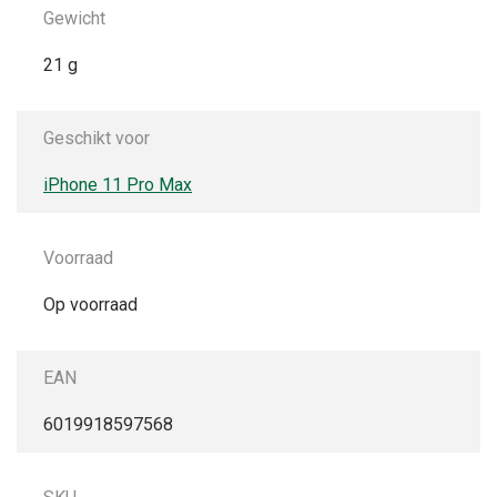
Gewicht
21 g
Geschikt voor
iPhone 11 Pro Max
Voorraad
Op voorraad
EAN
6019918597568