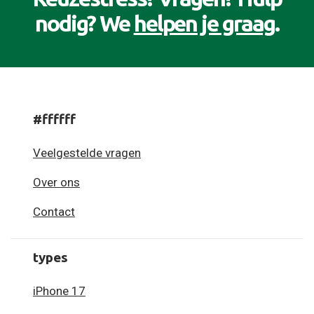
nodig? We
helpen je graag
.
#ffffff
Veelgestelde vragen
Over ons
Contact
types
iPhone 17