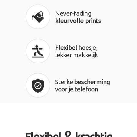
Never-fading
kleurvolle prints
Flexibel
hoesje,
lekker makkelijk
Sterke
bescherming
voor je telefoon
&
Flexibel
krachtig