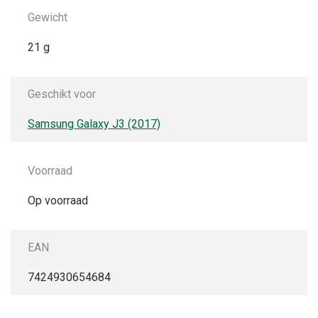
Gewicht
21 g
Geschikt voor
Samsung Galaxy J3 (2017)
Voorraad
Op voorraad
EAN
7424930654684