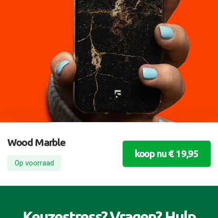
Wood Marble
koop nu € 19,95
Op voorraad
Keuzestress? Vragen? Hulp