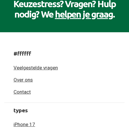
Keuzestress? Vragen? Hulp
nodig? We
helpen je graag
.
#ffffff
Veelgestelde vragen
Over ons
Contact
types
iPhone 17