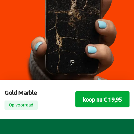
Gold Marble
koop nu € 19,95
Op voorraad