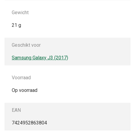
Gewicht
21 g
Geschikt voor
Samsung Galaxy J3 (2017)
Voorraad
Op voorraad
EAN
7424952863804