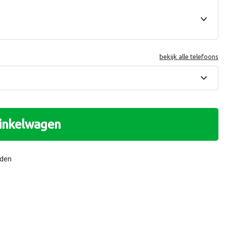
bekijk alle telefoons
winkelwagen
nden