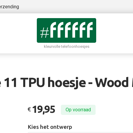
erzending
kleurvolle telefoonhoesjes
 11 TPU hoesje - Wood
19,95
€
Op voorraad
Kies het ontwerp