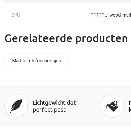
SKU
P11TPU-wood-mar
Gerelateerde producten
Marble telefoonhoesjes
Lichtgewicht
dat
perfect past