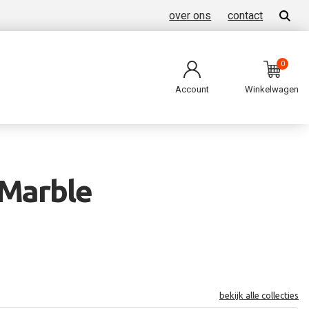
over ons
contact
0
Account
Winkelwagen
 Marble
bekijk alle collecties