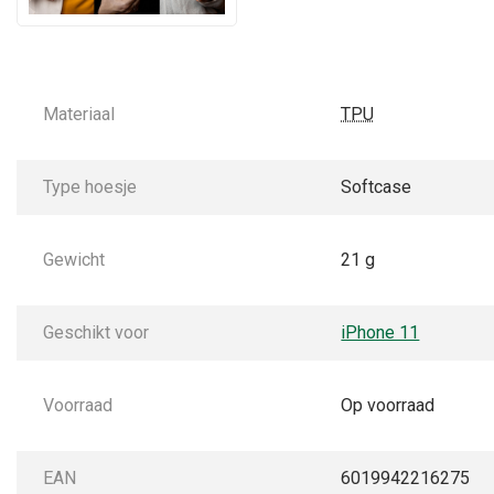
Materiaal
TPU
Type hoesje
Softcase
Gewicht
21 g
Geschikt voor
iPhone 11
Voorraad
Op voorraad
EAN
6019942216275