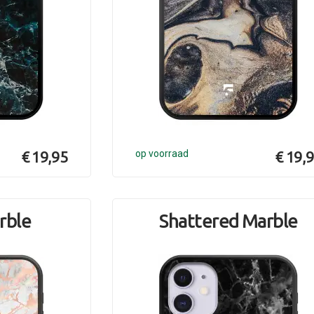
€ 19,95
op voorraad
€ 19,
rble
Shattered Marble