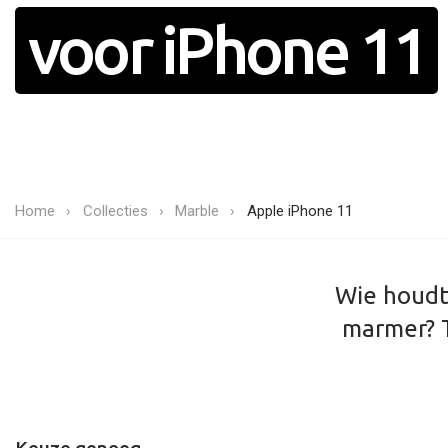
voor iPhone 11
Home
Collecties
Marble
Apple iPhone 11
Wie houdt 
marmer? T