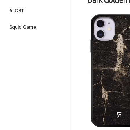
#LGBT
Squid Game