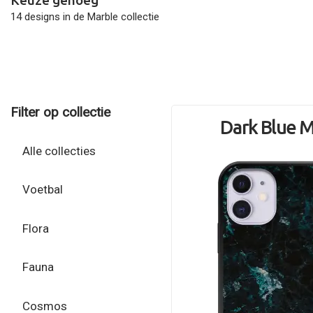
Keuze genoeg
14 designs in de Marble collectie
Filter op collectie
Dark Blue M
Alle collecties
Voetbal
Flora
Fauna
Cosmos