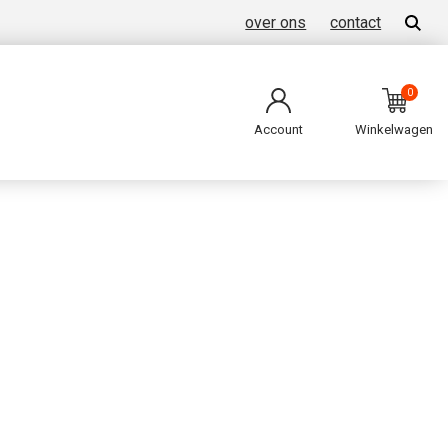
over ons
contact
0
Account
Winkelwagen