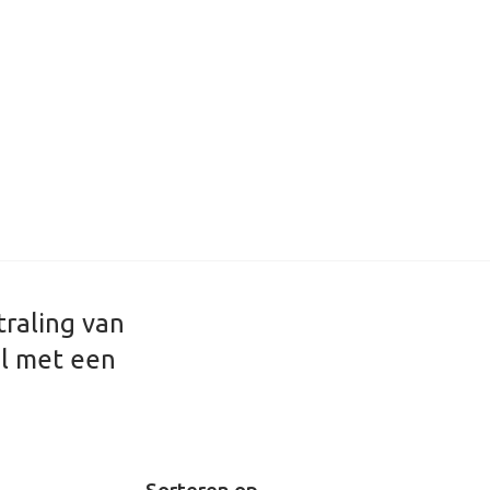
traling van
jl met een