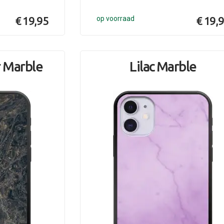
€ 19,95
op voorraad
€ 19,
r Marble
Lilac Marble