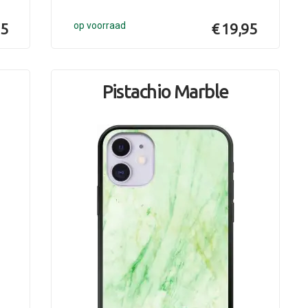
95
op voorraad
€ 19,95
Pistachio Marble