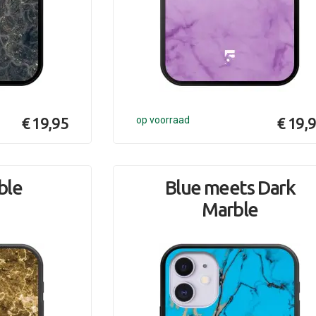
€ 19,95
op voorraad
€ 19,
ble
Blue meets Dark
Marble