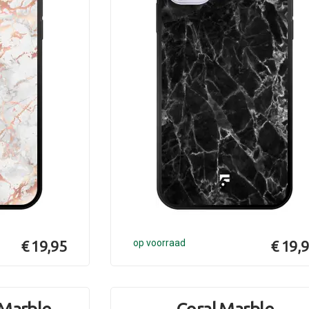
€ 19,95
op voorraad
€ 19,
 Marble
Coral Marble