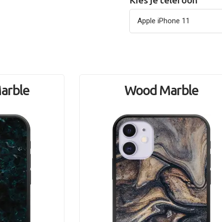
Kies je telefoon
arble
Wood Marble