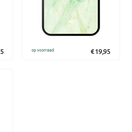
95
op voorraad
€ 19,95