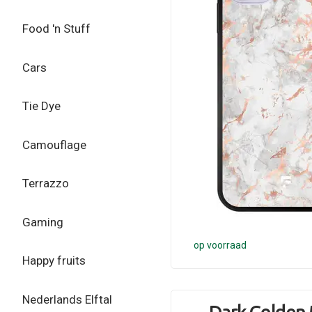
Food 'n Stuff
Cars
Tie Dye
Camouflage
Terrazzo
Gaming
op voorraad
Happy fruits
Nederlands Elftal
Dark Golden