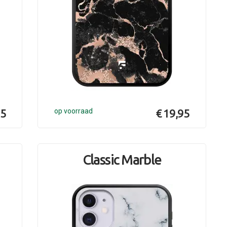
95
op voorraad
€ 19,95
Classic Marble