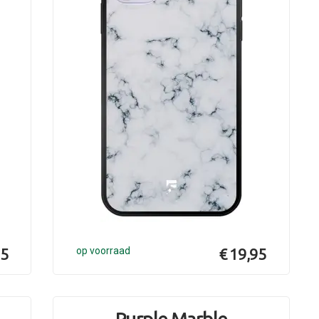
95
op voorraad
€ 19,95
Purple Marble