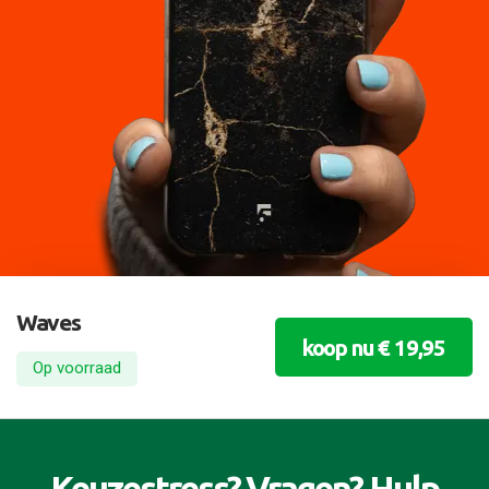
Waves
koop nu € 19,95
Op voorraad
Keuzestress? Vragen? Hulp