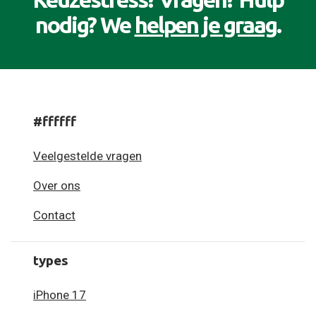
nodig? We
helpen je graag
.
#ffffff
Veelgestelde vragen
Over ons
Contact
types
iPhone 17