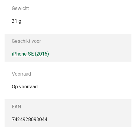
Gewicht
21 g
Geschikt voor
iPhone SE (2016)
Voorraad
Op voorraad
EAN
7424928093044