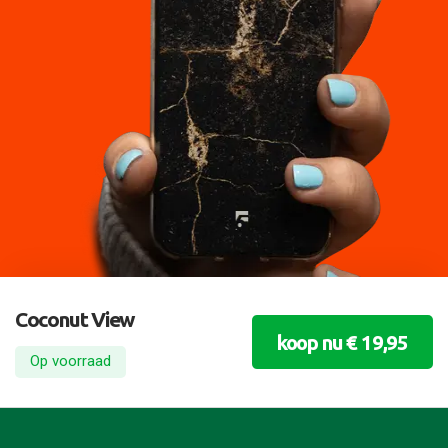
Coconut View
koop nu € 19,95
Op voorraad