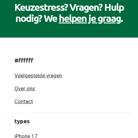
Keuzestress? Vragen? Hulp
nodig? We
helpen je graag
.
#ffffff
Veelgestelde vragen
Over ons
Contact
types
iPhone 17