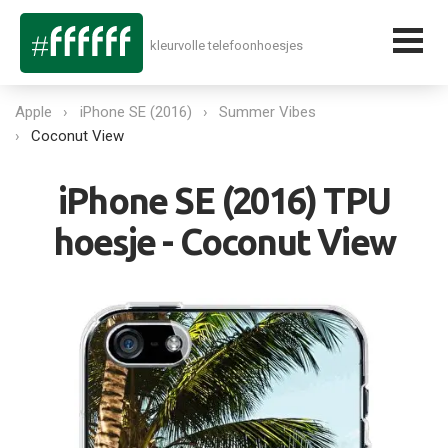
kleurvolle telefoonhoesjes
Apple
iPhone SE (2016)
Summer Vibes
Coconut View
iPhone SE (2016) TPU
hoesje - Coconut View