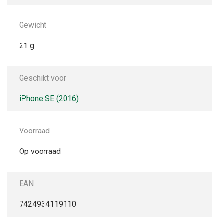
Gewicht
21 g
Geschikt voor
iPhone SE (2016)
Voorraad
Op voorraad
EAN
7424934119110