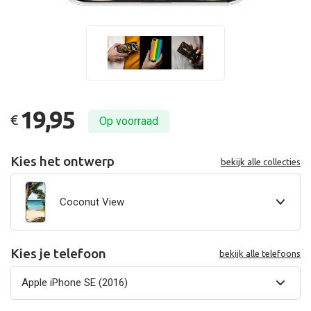
19,95
€
Op voorraad
Kies het ontwerp
bekijk alle collecties
Coconut View
Kies je telefoon
bekijk alle telefoons