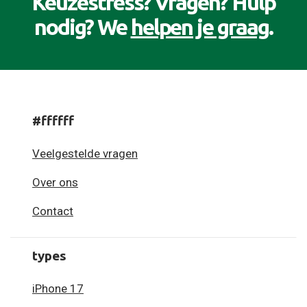
Keuzestress? Vragen? Hulp
nodig? We
helpen je graag
.
#ffffff
Veelgestelde vragen
Over ons
Contact
types
iPhone 17