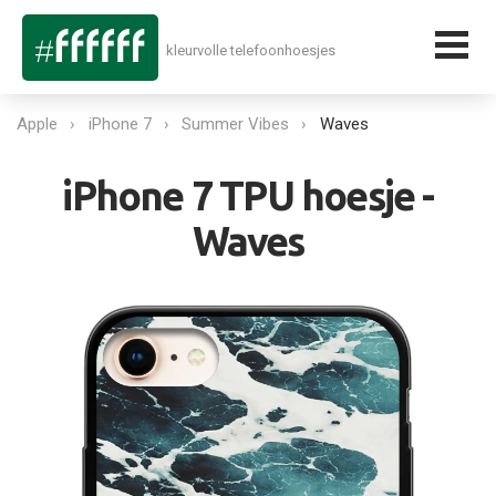
kleurvolle telefoonhoesjes
Apple
iPhone 7
Summer Vibes
Waves
iPhone 7 TPU hoesje -
Waves