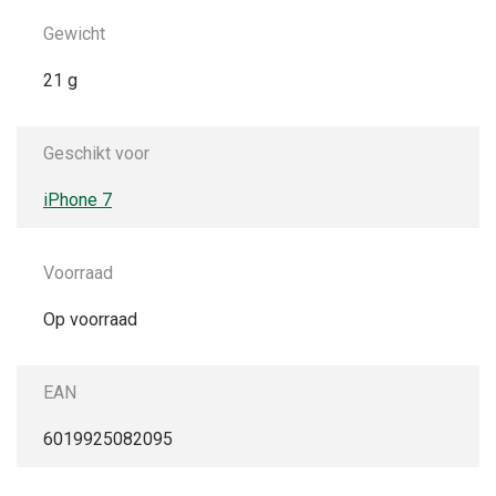
Gewicht
21 g
Geschikt voor
iPhone 7
Voorraad
Op voorraad
EAN
6019925082095