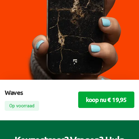
Waves
koop nu € 19,95
Op voorraad