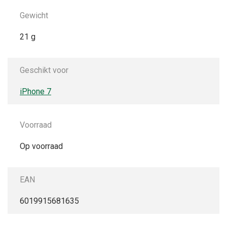
Gewicht
21 g
Geschikt voor
iPhone 7
Voorraad
Op voorraad
EAN
6019915681635