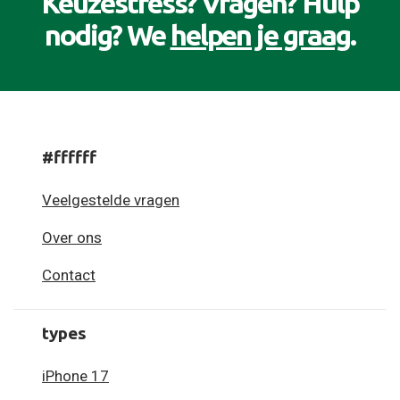
Keuzestress? Vragen? Hulp
nodig? We
helpen je graag
.
#ffffff
Veelgestelde vragen
Over ons
Contact
types
iPhone 17