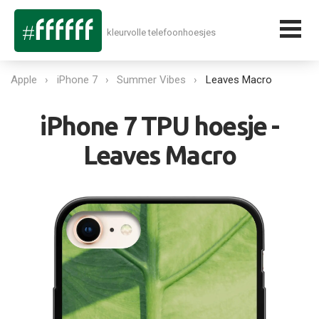
kleurvolle telefoonhoesjes
Apple
iPhone 7
Summer Vibes
Leaves Macro
iPhone 7 TPU hoesje -
Leaves Macro