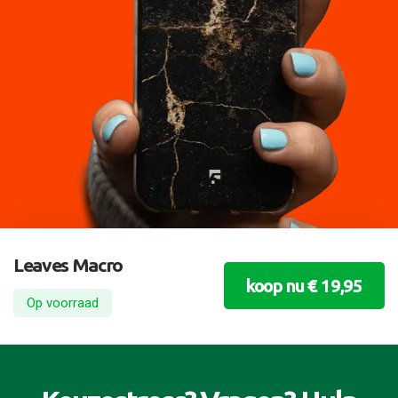
Leaves Macro
koop nu € 19,95
Op voorraad