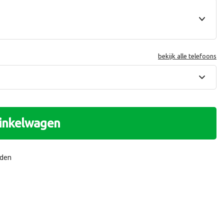
bekijk alle telefoons
winkelwagen
nden