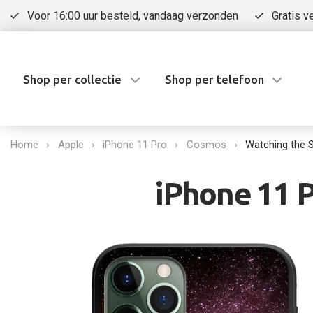
Voor 16:00 uur besteld, vandaag verzonden
Gratis v
Shop per collectie
Shop per telefoon
Home
Apple
iPhone 11 Pro
Cosmos
Watching the 
iPhone 11 P