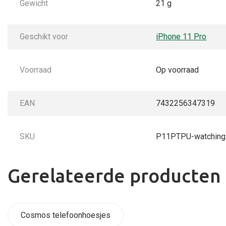
Gewicht
21 g
Geschikt voor
iPhone 11 Pro
Voorraad
Op voorraad
EAN
7432256347319
SKU
P11PTPU-watching
Gerelateerde producten
Cosmos telefoonhoesjes