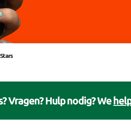
Stars
s? Vragen? Hulp nodig? We
help