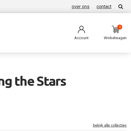
over ons
contact
0
Account
Winkelwagen
ng the Stars
bekijk alle collecties