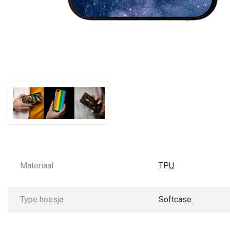
Materiaal
TPU
Type hoesje
Softcase