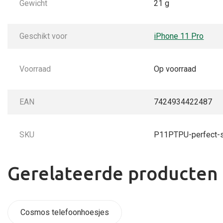
Gewicht
21 g
Geschikt voor
iPhone 11 Pro
Voorraad
Op voorraad
EAN
7424934422487
SKU
P11PTPU-perfect-s
Gerelateerde producten
Cosmos telefoonhoesjes