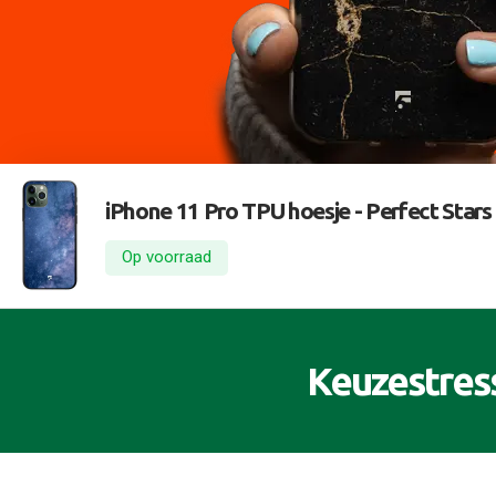
iPhone 11 Pro TPU hoesje -
Perfect Stars
Op voorraad
Keuzestres