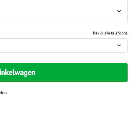
bekijk alle telefoons
winkelwagen
nden