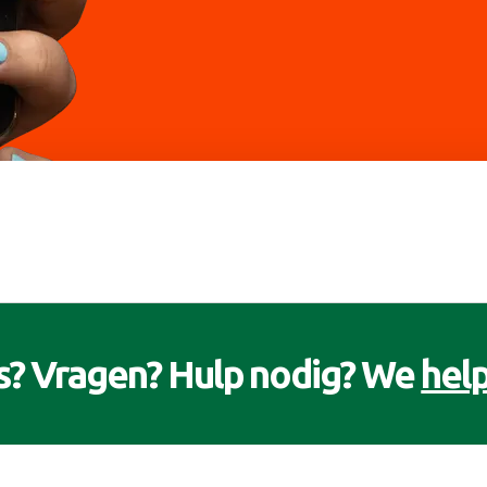
s? Vragen? Hulp nodig? We
help