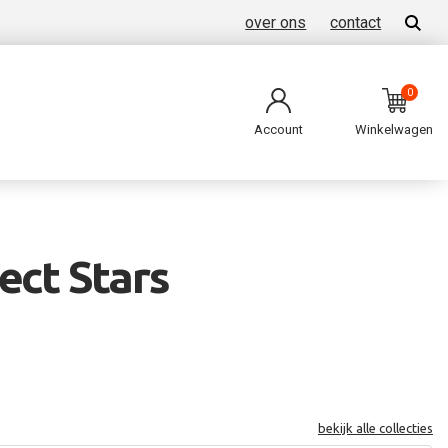
over ons
contact
0
Account
Winkelwagen
ect Stars
bekijk alle collecties