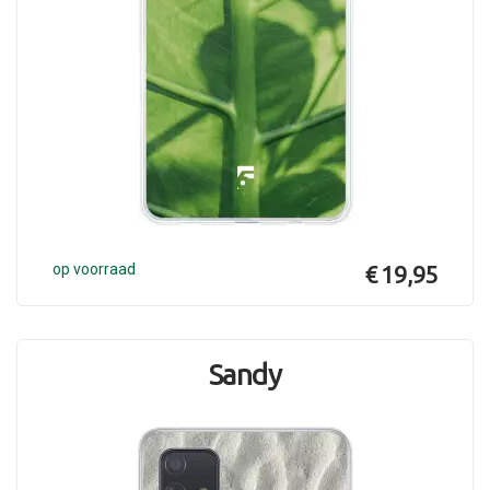
op voorraad
€ 19,95
Sandy