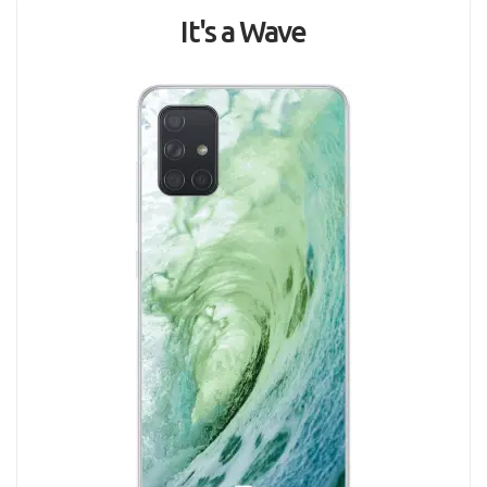
It's a Wave