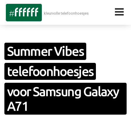
kleurvolle telefoonhoesjes
Summer Vibes
telefoonhoesjes
voor Samsung Galaxy
A71