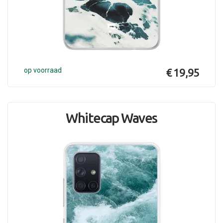
op voorraad
€ 19,95
Whitecap Waves