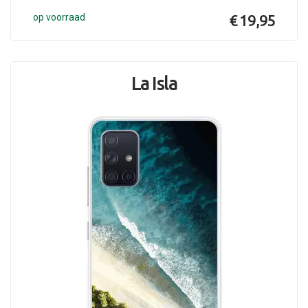
op voorraad
€ 19,95
La Isla