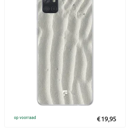
op voorraad
€ 19,95