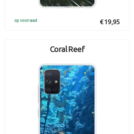
op voorraad
€ 19,95
Coral Reef