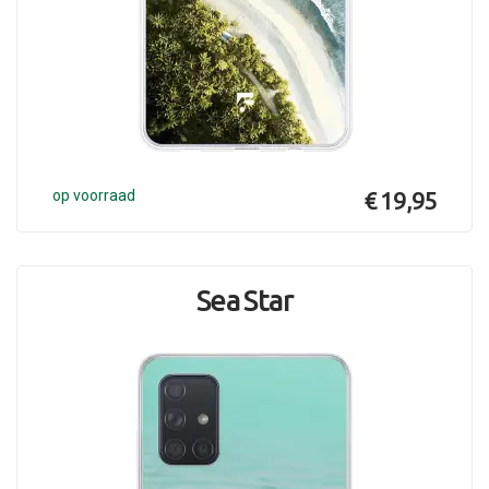
op voorraad
€ 19,95
Sea Star