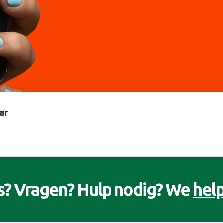
ar
s? Vragen? Hulp nodig? We
help