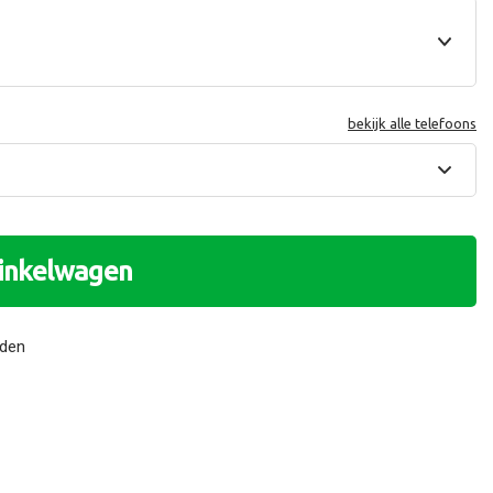
bekijk alle telefoons
winkelwagen
nden