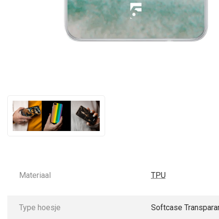
Materiaal
TPU
Type hoesje
Softcase Transpara