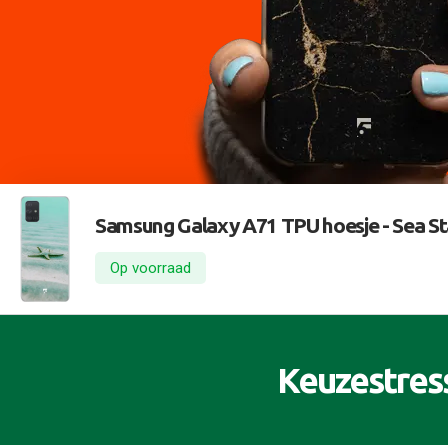
Samsung Galaxy A71 TPU hoesje -
Sea St
Op voorraad
Keuzestres