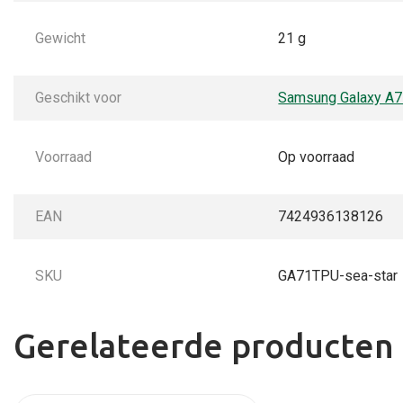
Gewicht
21 g
Geschikt voor
Samsung Galaxy A
Voorraad
Op voorraad
EAN
7424936138126
SKU
GA71TPU-sea-star
Gerelateerde producten