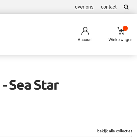
over ons
contact
0
Account
Winkelwagen
- Sea Star
bekijk alle collecties