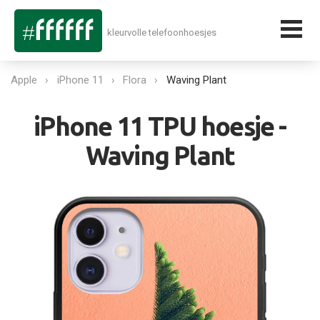
kleurvolle telefoonhoesjes
Apple
iPhone 11
Flora
Waving Plant
iPhone 11 TPU hoesje -
Waving Plant