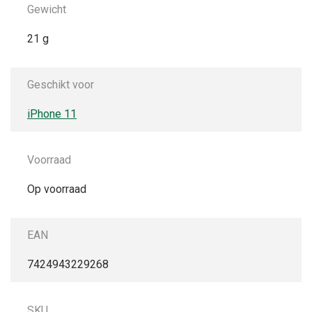
Gewicht
21 g
Geschikt voor
iPhone 11
Voorraad
Op voorraad
EAN
7424943229268
SKU