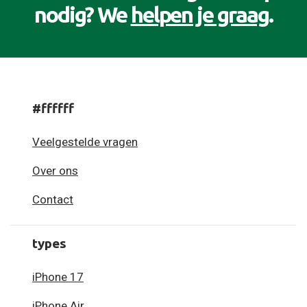
nodig? We
helpen je graag
.
#ffffff
Veelgestelde vragen
Over ons
Contact
types
iPhone 17
iPhone Air