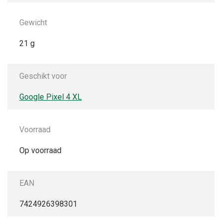
Gewicht
21 g
Geschikt voor
Google Pixel 4 XL
Voorraad
Op voorraad
EAN
7424926398301