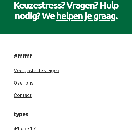
Keuzestress? Vragen? Hulp
nodig? We
helpen je graag
.
#ffffff
Veelgestelde vragen
Over ons
Contact
types
iPhone 17