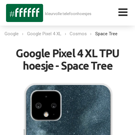
kleurvolle telefoonhoesjes
Google
Google Pixel 4 XL
Cosmos
Space Tree
Google Pixel 4 XL TPU
hoesje - Space Tree