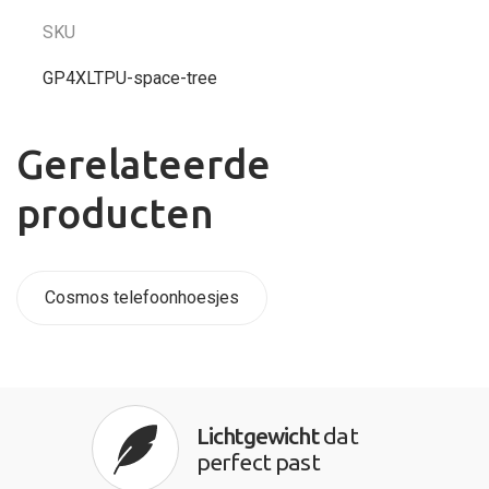
SKU
GP4XLTPU-space-tree
Gerelateerde
producten
Cosmos telefoonhoesjes
Lichtgewicht
dat
perfect past