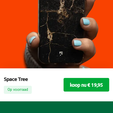
Space Tree
koop nu € 19,95
Op voorraad