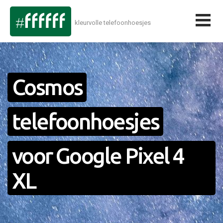
kleurvolle telefoonhoesjes
Cosmos
telefoonhoesjes
voor Google Pixel 4
XL