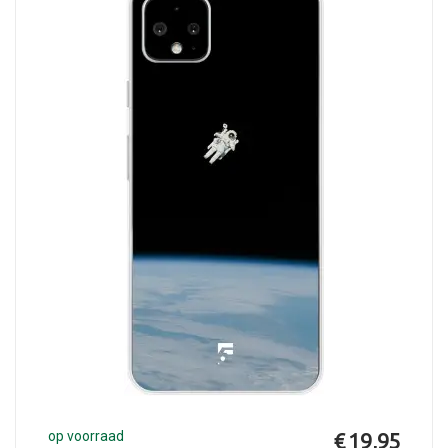
op voorraad
€ 19,95