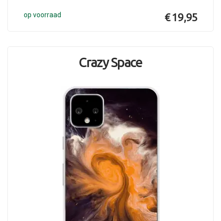
op voorraad
€ 19,95
Crazy Space