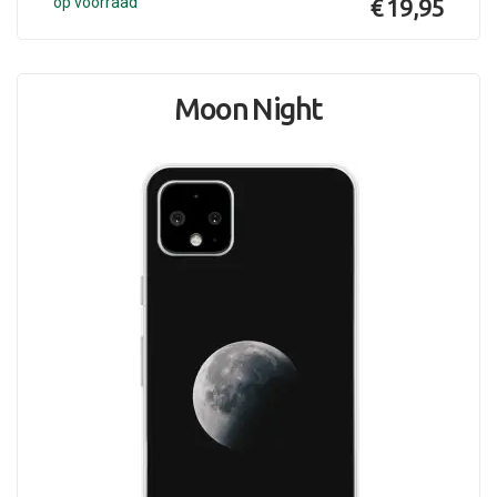
op voorraad
€ 19,95
Moon Night