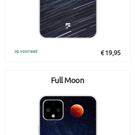
op voorraad
€ 19,95
Full Moon