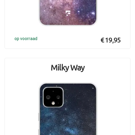
op voorraad
€ 19,95
Milky Way