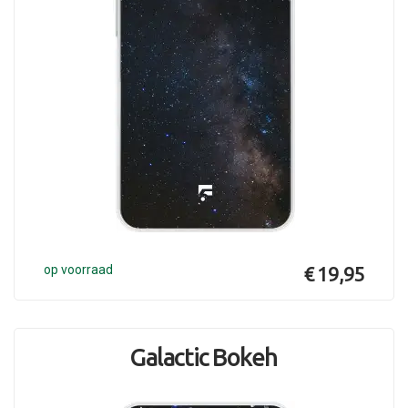
op voorraad
€ 19,95
Galactic Bokeh