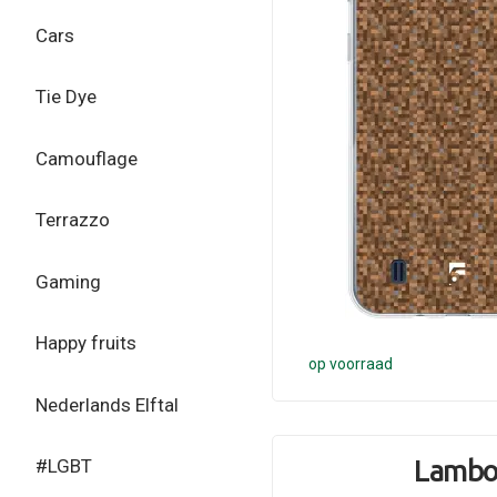
Cars
Tie Dye
Camouflage
Terrazzo
Gaming
Happy fruits
op voorraad
Nederlands Elftal
Lamb
#LGBT