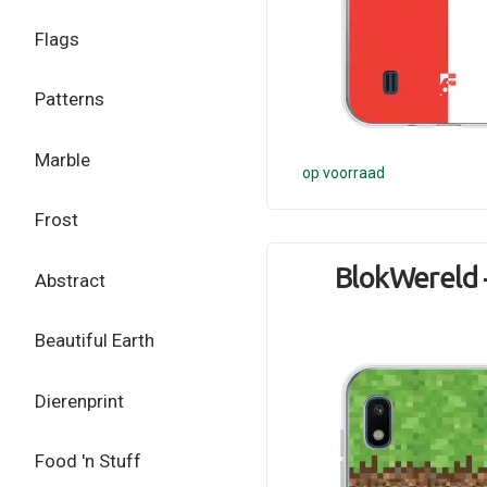
Flags
Patterns
Marble
op voorraad
Frost
BlokWereld -
Abstract
Beautiful Earth
Dierenprint
Food 'n Stuff