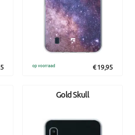
95
op voorraad
€ 19,95
n
Gold Skull