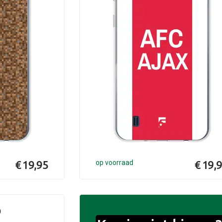
€ 19,95
op voorraad
€ 19,
o