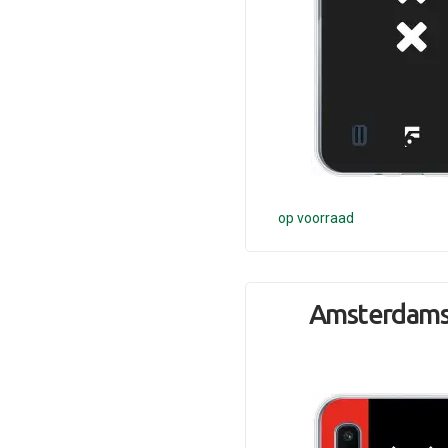
op voorraad
Amsterdams