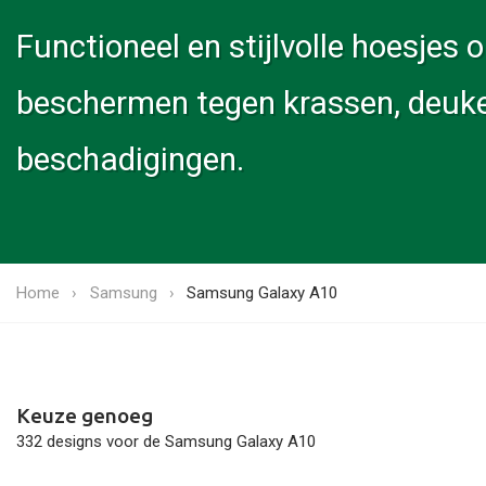
Functioneel en stijlvolle hoesje
beschermen tegen krassen, deuk
beschadigingen.
Home
Samsung
Samsung Galaxy A10
Keuze genoeg
332 designs voor de Samsung Galaxy A10