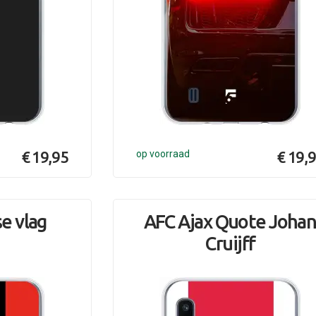
€ 19,95
op voorraad
€ 19,
e vlag
AFC Ajax Quote Joha
Cruijff