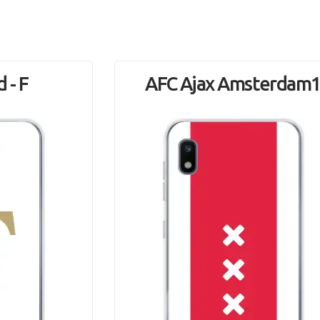
 - F
AFC Ajax Amsterdam