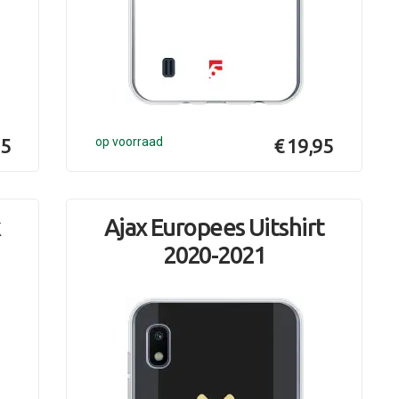
95
op voorraad
€ 19,95
k
Ajax Europees Uitshirt
2020-2021