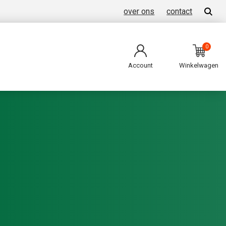
over ons
contact
0
Account
Winkelwagen