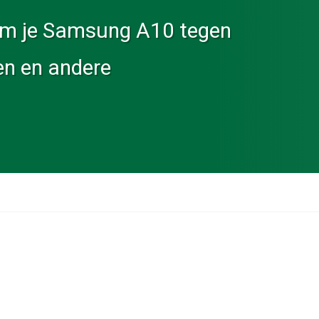
s om je Samsung A10 tegen
en en andere