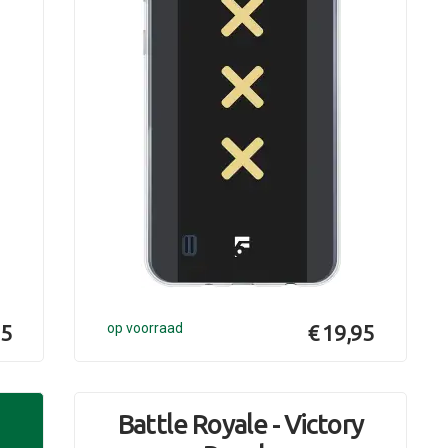
95
op voorraad
€ 19,95
Battle Royale - Victory