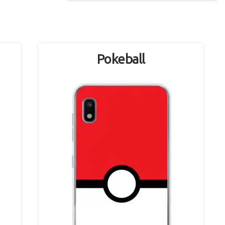
1
Pokeball