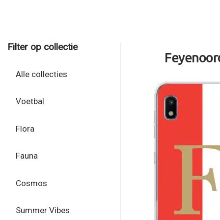
Filter op collectie
Feyenoord
Alle collecties
Voetbal
Flora
Fauna
Cosmos
Summer Vibes