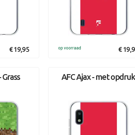
€ 19,95
op voorraad
€ 19,
 Grass
AFC Ajax - met opdru