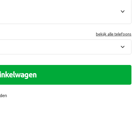
bekijk alle telefoons
winkelwagen
nden