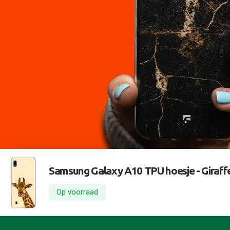
Samsung Galaxy A10 TPU hoesje -
Giraff
Op voorraad