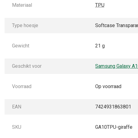
Materiaal
TPU
Type hoesje
Softcase Transpara
Gewicht
21 g
Geschikt voor
Samsung Galaxy A
Voorraad
Op voorraad
EAN
7424931863801
SKU
GA10TPU-giraffe