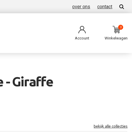
over ons
contact
0
Account
Winkelwagen
- Giraffe
bekijk alle collecties