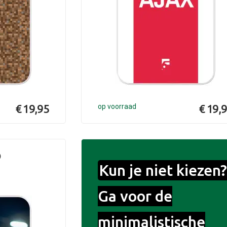
€ 19,95
op voorraad
€ 19,
o
Kun je niet kiezen?
Ga voor de
minimalistische