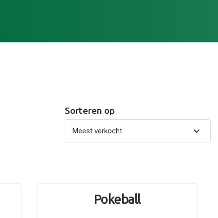
Sorteren op
1
Pokeball