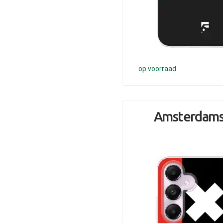
op voorraad
Amsterdams