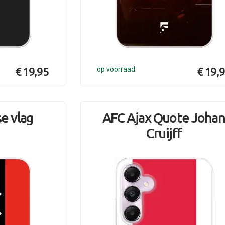
€ 19,95
op voorraad
€ 19,
e vlag
AFC Ajax Quote Joha
Cruijff