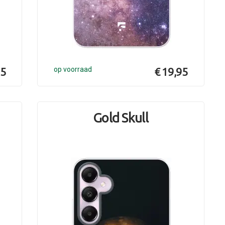
95
op voorraad
€ 19,95
n
Gold Skull