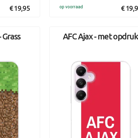
€ 19,95
op voorraad
€ 19,
 Grass
AFC Ajax - met opdru