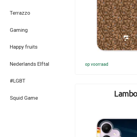
Terrazzo
Gaming
Happy fruits
Nederlands Elftal
op voorraad
#LGBT
Lamb
Squid Game