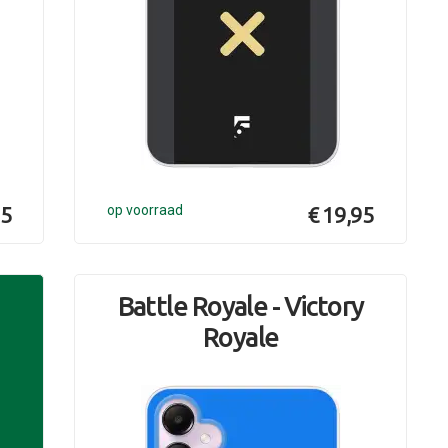
95
op voorraad
€ 19,95
Battle Royale - Victory
Royale