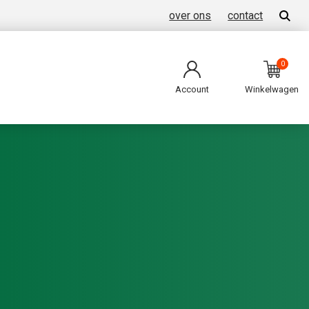
over ons
contact
0
Account
Winkelwagen