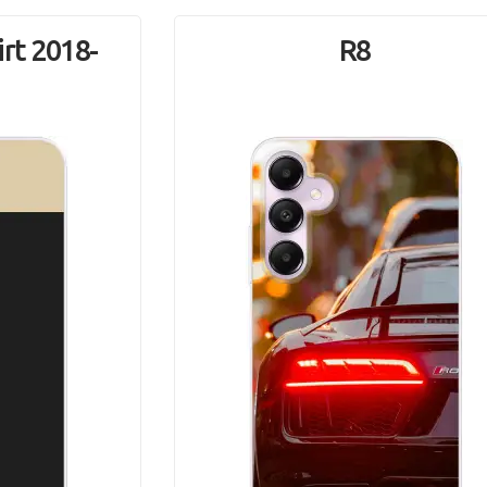
irt 2018-
R8