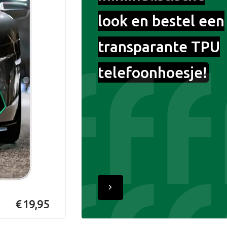
look en bestel een
transparante TPU
telefoonhoesje!
€ 19,95