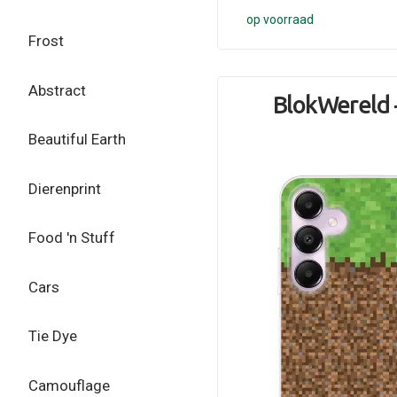
op voorraad
Frost
Abstract
BlokWereld -
Beautiful Earth
Dierenprint
Food 'n Stuff
Cars
Tie Dye
Camouflage