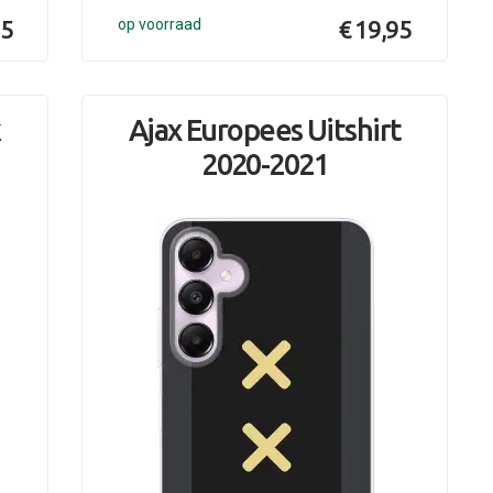
95
op voorraad
€ 19,95
k
Ajax Europees Uitshirt
2020-2021