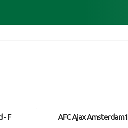
 - F
AFC Ajax Amsterdam