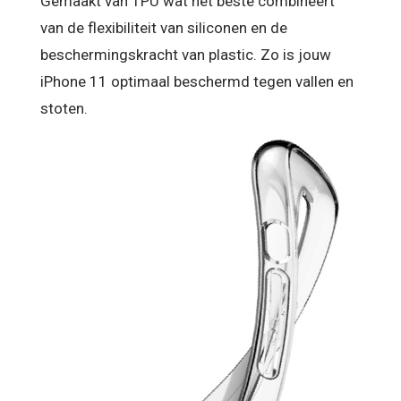
Gemaakt van TPU wat het beste combineert
van de flexibiliteit van siliconen en de
beschermingskracht van plastic. Zo is jouw
iPhone 11 optimaal beschermd tegen vallen en
stoten.