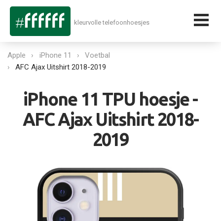
kleurvolle telefoonhoesjes
Apple
iPhone 11
Voetbal
AFC Ajax Uitshirt 2018-2019
iPhone 11 TPU hoesje -
AFC Ajax Uitshirt 2018-
2019