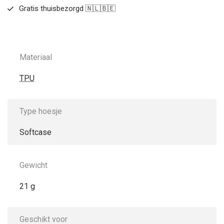
Gratis thuisbezorgd 🇳🇱🇧🇪
Materiaal
TPU
Type hoesje
Softcase
Gewicht
21 g
Geschikt voor