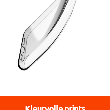
Kleurvolle prints