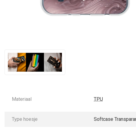
Materiaal
TPU
Type hoesje
Softcase Transpara