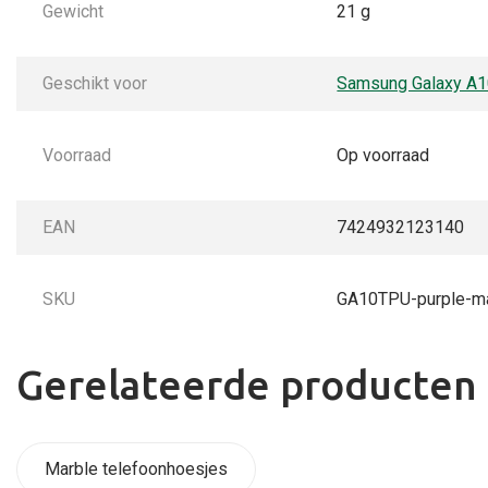
Gewicht
21 g
Geschikt voor
Samsung Galaxy A
Voorraad
Op voorraad
EAN
7424932123140
SKU
GA10TPU-purple-ma
Gerelateerde producten
Marble telefoonhoesjes