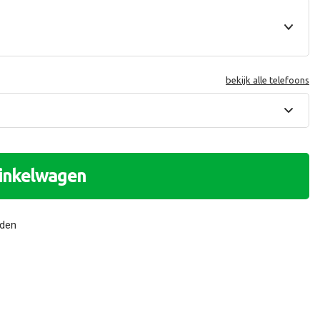
bekijk alle telefoons
winkelwagen
nden