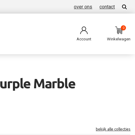
over ons
contact
0
Account
Winkelwagen
urple Marble
bekijk alle collecties