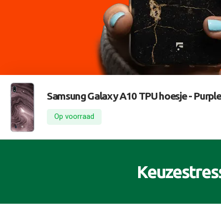
Samsung Galaxy A10 TPU hoesje -
Purple
Op voorraad
Keuzestres