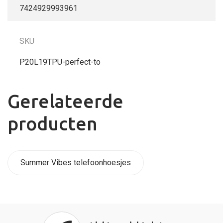
7424929993961
SKU
P20L19TPU-perfect-to
Gerelateerde
producten
Summer Vibes telefoonhoesjes