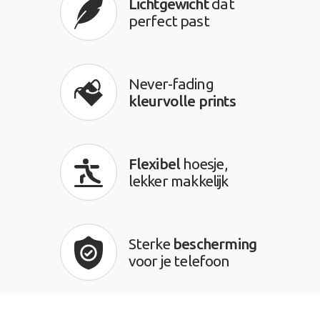
Lichtgewicht
dat
perfect past
Never-fading
kleurvolle prints
Flexibel
hoesje,
lekker makkelijk
Sterke
bescherming
voor je telefoon