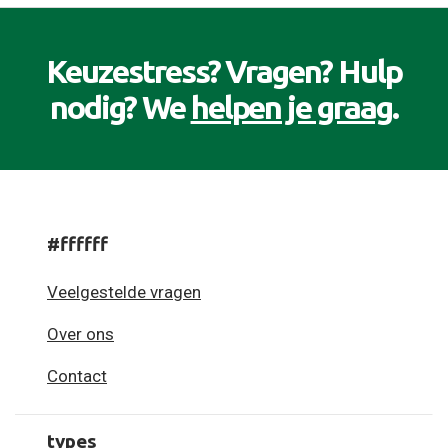
Keuzestress? Vragen? Hulp
nodig? We
helpen je graag
.
#ffffff
Veelgestelde vragen
Over ons
Contact
types