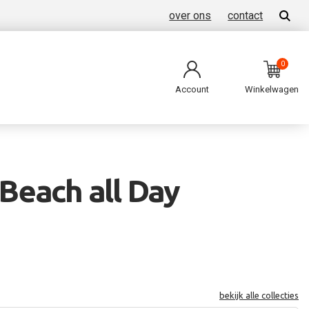
over ons
contact
0
Account
Winkelwagen
 Beach all Day
bekijk alle collecties