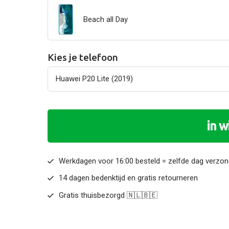
Beach all Day
Kies je telefoon
in 
Werkdagen voor 16:00 besteld = zelfde dag verzo
14 dagen bedenktijd en gratis retourneren
Gratis thuisbezorgd 🇳🇱🇧🇪