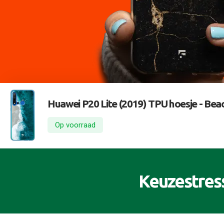
Huawei P20 Lite (2019) TPU hoesje -
Beac
Op voorraad
Keuzestres