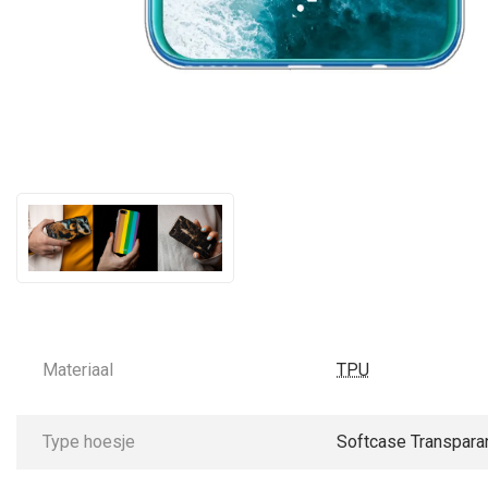
Materiaal
TPU
Type hoesje
Softcase Transpara