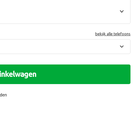
bekijk alle telefoons
winkelwagen
nden