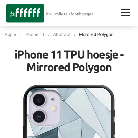
kleurvolle telefoonhoesjes
Apple
iPhone 11
Abstract
Mirrored Polygon
iPhone 11 TPU hoesje -
Mirrored Polygon