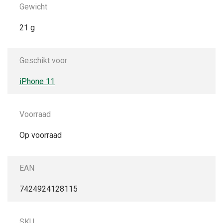
Gewicht
21 g
Geschikt voor
iPhone 11
Voorraad
Op voorraad
EAN
7424924128115
SKU