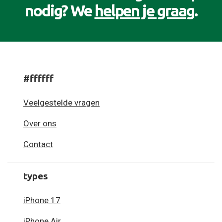
nodig? We
helpen je graag
.
#ffffff
Veelgestelde vragen
Over ons
Contact
types
iPhone 17
iPhone Air