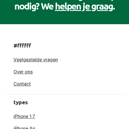
nodig? We
helpen je graag
.
#ffffff
Veelgestelde vragen
Over ons
Contact
types
iPhone 17
iPhone Air