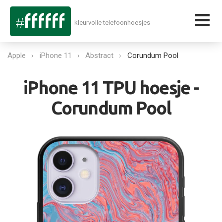
kleurvolle telefoonhoesjes
Apple
iPhone 11
Abstract
Corundum Pool
iPhone 11 TPU hoesje -
Corundum Pool