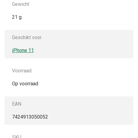
Gewicht
21 g
Geschikt voor
iPhone 11
Voorraad
Op voorraad
EAN
7424913050052
SKU