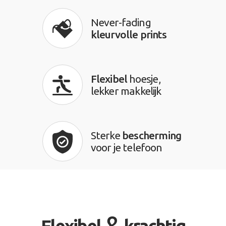
Never-fading
kleurvolle prints
Flexibel
hoesje,
lekker makkelijk
Sterke
bescherming
voor je telefoon
&
Flexibel
krachtig