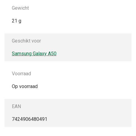
Gewicht
21 g
Geschikt voor
Samsung Galaxy A50
Voorraad
Op voorraad
EAN
7424906480491