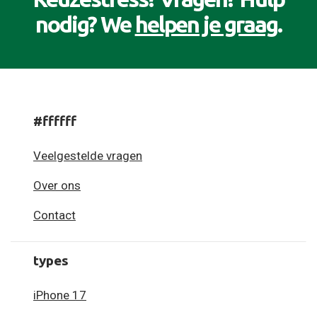
nodig? We
helpen je graag
.
#ffffff
Veelgestelde vragen
Over ons
Contact
types
iPhone 17