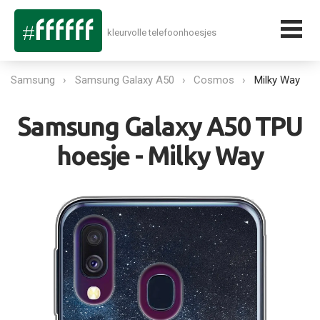
kleurvolle telefoonhoesjes
Samsung
Samsung Galaxy A50
Cosmos
Milky Way
Samsung Galaxy A50 TPU
hoesje - Milky Way