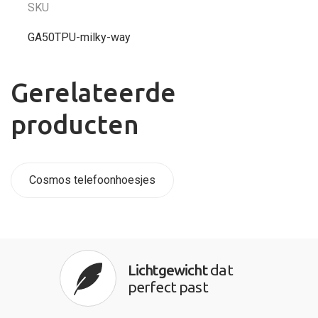
SKU
GA50TPU-milky-way
Gerelateerde
producten
Cosmos telefoonhoesjes
Lichtgewicht
dat
perfect past