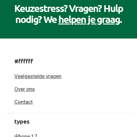
Keuzestress? Vragen? Hulp
nodig? We
helpen je graag
.
#ffffff
Veelgestelde vragen
Over ons
Contact
types
iPhone 17