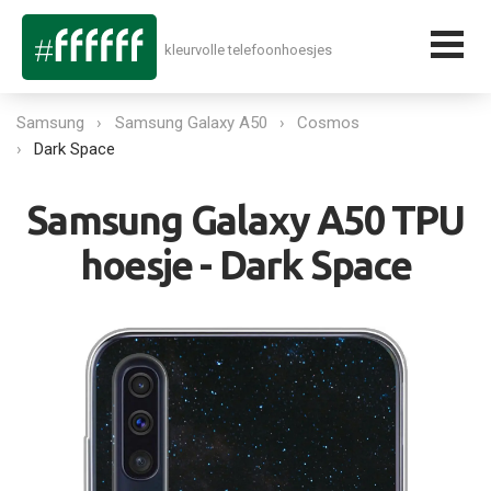
kleurvolle telefoonhoesjes
Samsung
Samsung Galaxy A50
Cosmos
Dark Space
Samsung Galaxy A50 TPU
hoesje - Dark Space