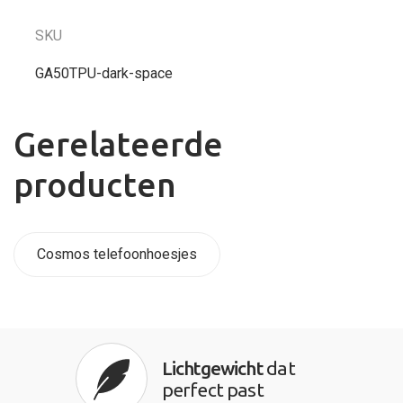
SKU
GA50TPU-dark-space
Gerelateerde
producten
Cosmos telefoonhoesjes
Lichtgewicht
dat
perfect past