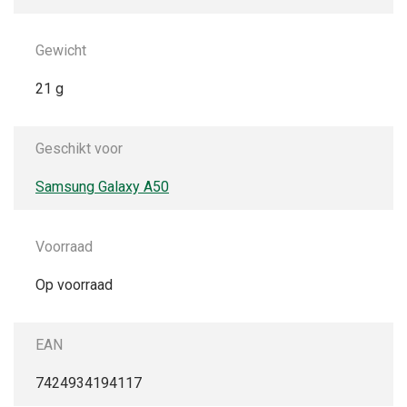
Gewicht
21 g
Geschikt voor
Samsung Galaxy A50
Voorraad
Op voorraad
EAN
7424934194117