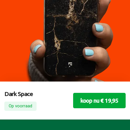
Dark Space
koop nu € 19,95
Op voorraad