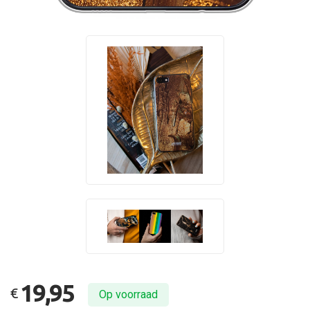
19,95
€
Op voorraad