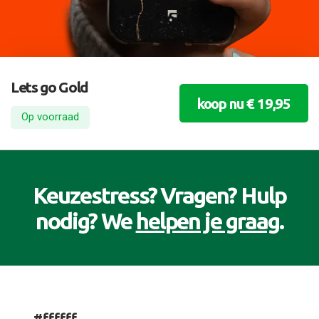
Lets go Gold
koop nu € 19,95
Op voorraad
Keuzestress? Vragen? Hulp
nodig? We
helpen je graag
.
#ffffff