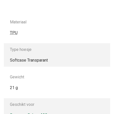
Materiaal
TPU
Type hoesje
Softcase Transparant
Gewicht
21 g
Geschikt voor