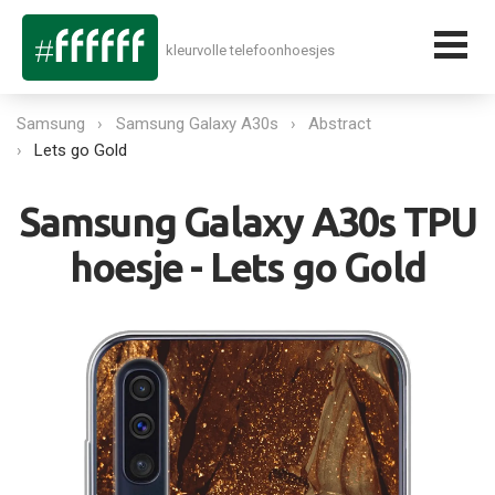
kleurvolle telefoonhoesjes
Samsung
Samsung Galaxy A30s
Abstract
Lets go Gold
Samsung Galaxy A30s TPU
hoesje - Lets go Gold