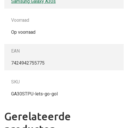
Samsung Galaxy A30s
Voorraad
Op voorraad
EAN
7424942755775
SKU
GA30STPU-lets-go-gol
Gerelateerde