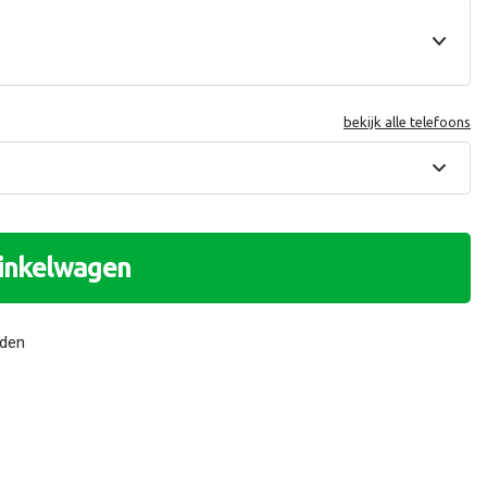
bekijk alle telefoons
winkelwagen
nden