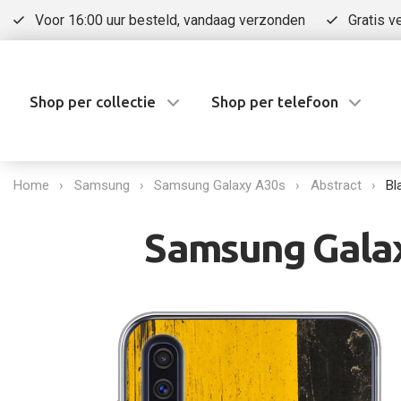
Voor 16:00 uur besteld, vandaag verzonden
Gratis v
Shop per collectie
Shop per telefoon
Home
Samsung
Samsung Galaxy A30s
Abstract
Bl
Samsung Galax