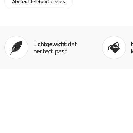
Abstract telefoonhoesjes
Lichtgewicht
dat
perfect past