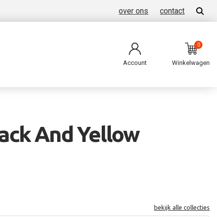
over ons
contact
0
Account
Winkelwagen
ack And Yellow
bekijk alle collecties