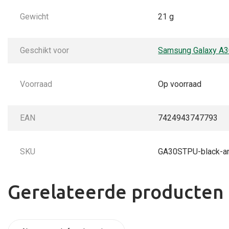
Gewicht
21 g
Geschikt voor
Samsung Galaxy A
Voorraad
Op voorraad
EAN
7424943747793
SKU
GA30STPU-black-a
Gerelateerde producten