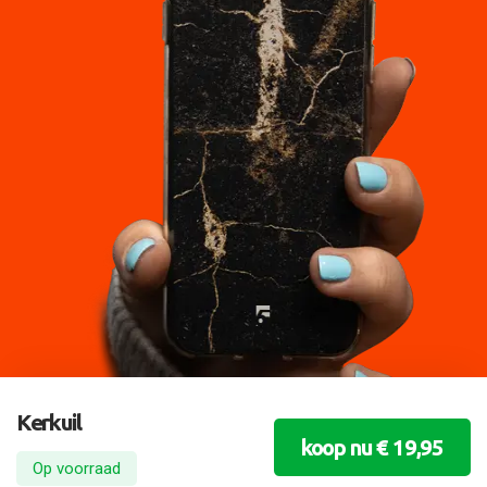
Kerkuil
koop nu € 19,95
Op voorraad