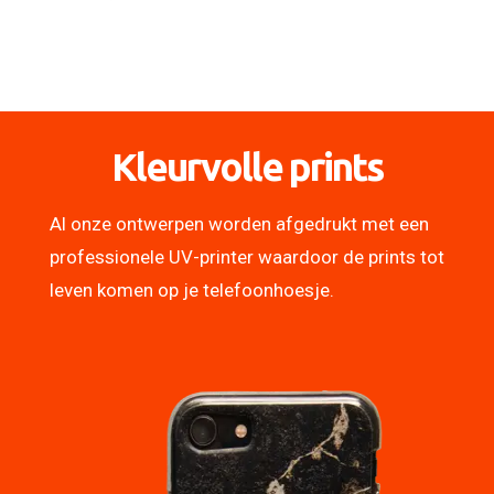
Kleurvolle prints
Al onze ontwerpen worden afgedrukt met een
professionele UV-printer waardoor de prints tot
leven komen op je telefoonhoesje.