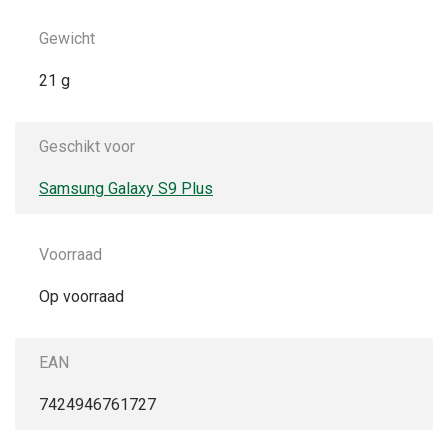
Gewicht
21 g
Geschikt voor
Samsung Galaxy S9 Plus
Voorraad
Op voorraad
EAN
7424946761727