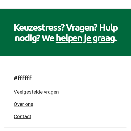
Keuzestress? Vragen? Hulp
nodig? We
helpen je graag
.
#ffffff
Veelgestelde vragen
Over ons
Contact