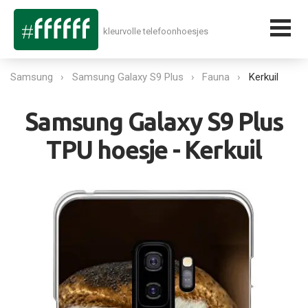
kleurvolle telefoonhoesjes
Samsung
Samsung Galaxy S9 Plus
Fauna
Kerkuil
Samsung Galaxy S9 Plus
TPU hoesje - Kerkuil