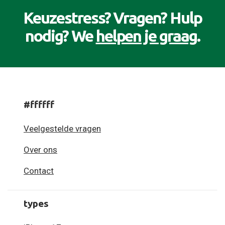
Keuzestress? Vragen? Hulp
nodig? We
helpen je graag
.
#ffffff
Veelgestelde vragen
Over ons
Contact
types