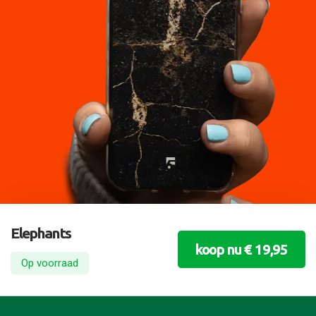
Elephants
koop nu € 19,95
Op voorraad