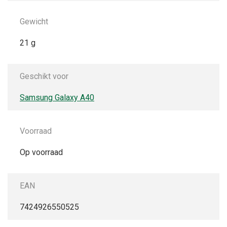
Gewicht
21 g
Geschikt voor
Samsung Galaxy A40
Voorraad
Op voorraad
EAN
7424926550525