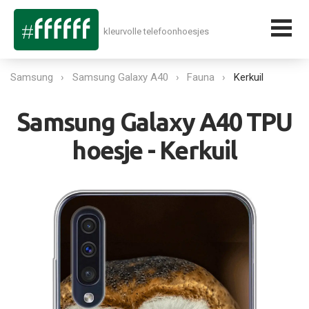
kleurvolle telefoonhoesjes
Samsung
Samsung Galaxy A40
Fauna
Kerkuil
Samsung Galaxy A40 TPU
hoesje - Kerkuil