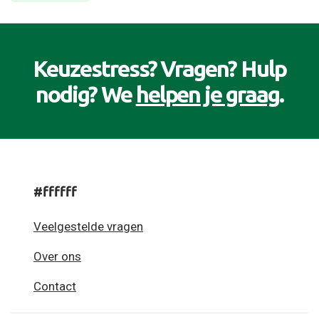
Keuzestress? Vragen? Hulp
nodig? We
helpen je graag
.
#ffffff
Veelgestelde vragen
Over ons
Contact