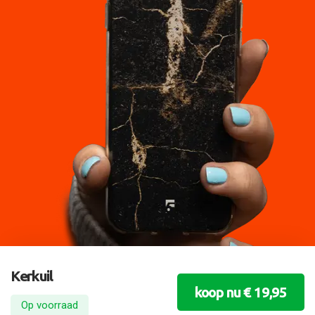
Kerkuil
koop nu € 19,95
Op voorraad