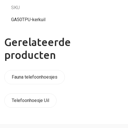
SKU
GA50TPU-kerkuil
Gerelateerde
producten
Fauna telefoonhoesjes
Telefoonhoesje Uil